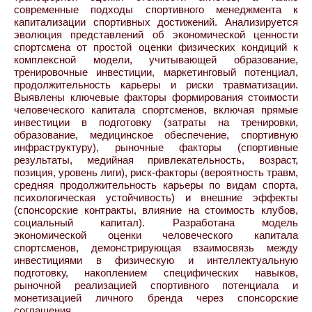
современные подходы спортивного менеджмента к
капитализации спортивных достижений. Анализируется
эволюция представлений об экономической ценности
спортсмена от простой оценки физических кондиций к
комплексной модели, учитывающей образование,
тренировочные инвестиции, маркетинговый потенциал,
продолжительность карьеры и риски травматизации.
Выявлены ключевые факторы формирования стоимости
человеческого капитала спортсменов, включая прямые
инвестиции в подготовку (затраты на тренировки,
образование, медицинское обеспечение, спортивную
инфраструктуру), рыночные факторы (спортивные
результаты, медийная привлекательность, возраст,
позиция, уровень лиги), риск-факторы (вероятность травм,
средняя продолжительность карьеры по видам спорта,
психологическая устойчивость) и внешние эффекты
(спонсорские контракты, влияние на стоимость клубов,
социальный капитал). Разработана модель
экономической оценки человеческого капитала
спортсменов, демонстрирующая взаимосвязь между
инвестициями в физическую и интеллектуальную
подготовку, накоплением специфических навыков,
рыночной реализацией спортивного потенциала и
монетизацией личного бренда через спонсорские
соглашения.