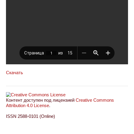
Скачать
Контент доступен под лицензией
Creative Commons
Attribution 4.0 License
.
ISSN 2588-0101 (Online)