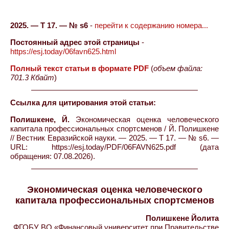
2025. — Т 17. — № s6
-
перейти к содержанию номера...
Постоянный адрес этой страницы
-
https://esj.today/06favn625.html
Полный текст статьи в формате PDF
(
объем файла:
701.3 Кбайт
)
Ссылка для цитирования этой статьи:
Полишкене, Й.
Экономическая оценка человеческого
капитала профессиональных спортсменов / Й. Полишкене
// Вестник Евразийской науки. — 2025. — Т 17. — № s6. —
URL: https://esj.today/PDF/06FAVN625.pdf (дата
обращения: 07.08.2026).
Экономическая оценка человеческого
капитала профессиональных спортсменов
Полишкене Йолита
ФГОБУ ВО «Финансовый университет при Правительстве