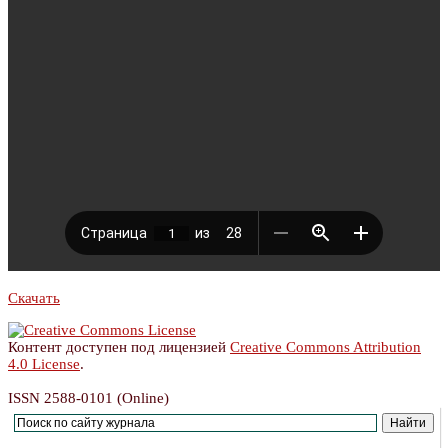
Скачать
Контент доступен под лицензией
Creative Commons Attribution
4.0 License
.
ISSN 2588-0101 (Online)