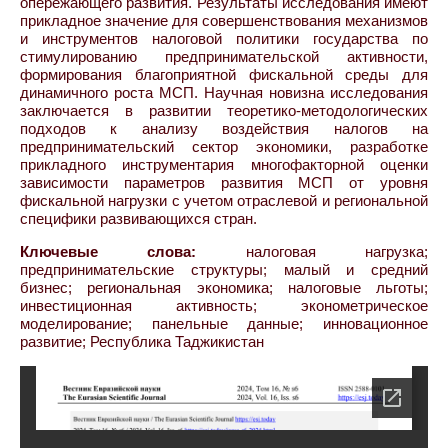
опережающего развития. Результаты исследования имеют
прикладное значение для совершенствования механизмов
и инструментов налоговой политики государства по
стимулированию предпринимательской активности,
формирования благоприятной фискальной среды для
динамичного роста МСП. Научная новизна исследования
заключается в развитии теоретико-методологических
подходов к анализу воздействия налогов на
предпринимательский сектор экономики, разработке
прикладного инструментария многофакторной оценки
зависимости параметров развития МСП от уровня
фискальной нагрузки с учетом отраслевой и региональной
специфики развивающихся стран.
Ключевые слова:
налоговая нагрузка;
предпринимательские структуры; малый и средний
бизнес; региональная экономика; налоговые льготы;
инвестиционная активность; эконометрическое
моделирование; панельные данные; инновационное
развитие; Республика Таджикистан