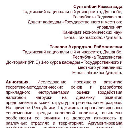
Султонбии Рахматзода
Таджикский национальный университет, Душанбе,
Республика Таджикистан
Доцент кафедры «Государственного и местного
управления»
Кандидат экономических наук
E-mail: raxmatzoda17@mail.ru
Таваров Ахрорджон Раймалиевич
Таджикский национальный университет, Душанбе,
Республика Таджикистан
Докторант (Ph.D) 1-го курса кафедры «Государственного и
местного управления»
E-mail: ahrorzhon@mail.ru
Аннотация.
Исследование посвящено развитию
теоретико-методологических основ и разработке
прикладного инструментария оценки воздействия
налоговой нагрузки на динамику развития
предпринимательских структур в региональном разрезе.
На примере Республики Таджикистан проанализированы
современные тренды налоговой политики, выявлены
особенности ее влияния на деловую активность в
различных отраслях и территориях. Аргументирована