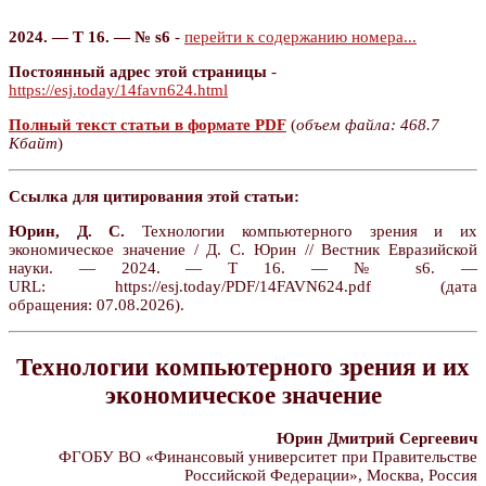
2024. — Т 16. — № s6
-
перейти к содержанию номера...
Постоянный адрес этой страницы
-
https://esj.today/14favn624.html
Полный текст статьи в формате PDF
(
объем файла: 468.7
Кбайт
)
Ссылка для цитирования этой статьи:
Юрин, Д. С.
Технологии компьютерного зрения и их
экономическое значение / Д. С. Юрин // Вестник Евразийской
науки. — 2024. — Т 16. — № s6. —
URL: https://esj.today/PDF/14FAVN624.pdf (дата
обращения: 07.08.2026).
Технологии компьютерного зрения и их
экономическое значение
Юрин Дмитрий Сергеевич
ФГОБУ ВО «Финансовый университет при Правительстве
Российской Федерации», Москва, Россия