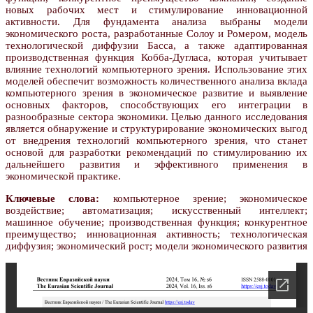
новых рабочих мест и стимулирование инновационной
активности. Для фундамента анализа выбраны модели
экономического роста, разработанные Солоу и Ромером, модель
технологической диффузии Басса, а также адаптированная
производственная функция Кобба-Дугласа, которая учитывает
влияние технологий компьютерного зрения. Использование этих
моделей обеспечит возможность количественного анализа вклада
компьютерного зрения в экономическое развитие и выявление
основных факторов, способствующих его интеграции в
разнообразные сектора экономики. Целью данного исследования
является обнаружение и структурирование экономических выгод
от внедрения технологий компьютерного зрения, что станет
основой для разработки рекомендаций по стимулированию их
дальнейшего развития и эффективного применения в
экономической практике.
Ключевые слова:
компьютерное зрение; экономическое
воздействие; автоматизация; искусственный интеллект;
машинное обучение; производственная функция; конкурентное
преимущество; инновационная активность; технологическая
диффузия; экономический рост; модели экономического развития