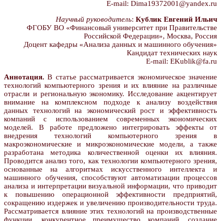
E-mail: Dima19372001@yandex.ru
Научный руководитель
:
Кублик Евгений Ильич
ФГОБУ ВО «Финансовый университет при Правительстве
Российской Федерации», Москва, Россия
Доцент кафедры «Анализа данных и машинного обучения»
Кандидат технических наук
E-mail: EKublik@fa.ru
Аннотация.
В статье рассматривается экономическое значение
технологий компьютерного зрения и их влияние на различные
отрасли и региональную экономику. Исследование акцентирует
внимание на комплексном подходе к анализу воздействия
данных технологий на экономический рост и эффективность
компаний с использованием современных экономических
моделей. В работе предложено интегрировать эффекты от
внедрения технологий компьютерного зрения в
макроэкономические и микроэкономические модели, а также
разработана методика количественной оценки их влияния.
Проводится анализ того, как технологии компьютерного зрения,
основанные на алгоритмах искусственного интеллекта и
машинного обучения, способствуют автоматизации процессов
анализа и интерпретации визуальной информации, что приводит
к повышению операционной эффективности предприятий,
сокращению издержек и увеличению производительности труда.
Рассматривается влияние этих технологий на производственные
функции, конкурентное преимущество компаний, создание