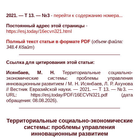
2021. — Т 13. — №3
-
перейти к содержанию номера...
Постоянный адрес этой страницы
-
https://esj.today/16ecvn321.html
Полный текст статьи в формате PDF
(
объем файла:
348.4 Кбайт
)
Ссылка для цитирования этой статьи:
Исянбаев, М. Н.
Территориальные социально-
экономические системы: проблемы управления
инновационным развитием / М. Н. Исянбаев, Л. Р. Ахунова
// Вестник Евразийской науки. — 2021. — Т 13. — №3. —
URL: https://esj.today/PDF/16ECVN321.pdf (дата
обращения: 08.08.2026).
Территориальные социально-экономические
системы: проблемы управления
инновационным развитием