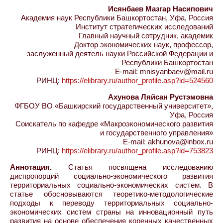
Исянбаев Мазгар Насипович
Академия наук Республики Башкортостан, Уфа, Россия
Институт стратегических исследований
Главный научный сотрудник, академик
Доктор экономических наук, профессор,
заслуженный деятель науки Российской Федерации и
Республики Башкортостан
E-mail: mnisyanbaev@mail.ru
РИНЦ:
https://elibrary.ru/author_profile.asp?id=524560
Ахунова Ляйсан Рустэмовна
ФГБОУ ВО «Башкирский государственный университет»,
Уфа, Россия
Соискатель по кафедре «Макроэкономического развития
и государственного управления»
E-mail: akhunova@inbox.ru
РИНЦ:
https://elibrary.ru/author_profile.asp?id=753823
Аннотация.
Статья посвящена исследованию
диспропорций социально-экономического развития
территориальных социально-экономических систем. В
статье обосновываются теоретико-методологические
подходы к переводу территориальных социально-
экономических систем страны на инновационный путь
развития на основе обеспечения коренных качественных