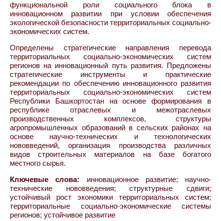
функциональной роли социального блока в
инновационном развитии при условии обеспечения
экологической безопасности территориальных социально-
экономических систем.
Определены стратегические направления перевода
территориальных социально-экономических систем
регионов на инновационный путь развития. Предложены
стратегические инструменты и практические
рекомендации по обеспечению инновационного развития
территориальных социально-экономических систем
Республики Башкортостан на основе формирования в
республике отраслевых и межотраслевых
производственных комплексов, структуры
агропромышленных образований в сельских районах на
основе научно-технических и технологических
нововведений, организация производства различных
видов строительных материалов на базе богатого
местного сырья.
Ключевые слова:
инновационное развитие; научно-
технические нововведения; структурные сдвиги;
устойчивый рост экономики территориальных систем;
территориальные социально-экономические системы
регионов; устойчивое развитие