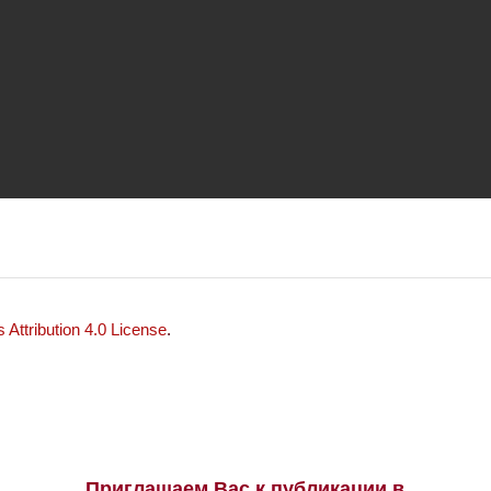
Attribution 4.0 License
.
Приглашаем Вас к публикации в