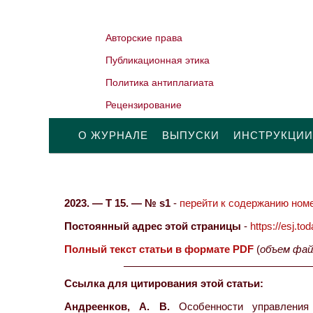
Авторские права
Публикационная этика
Политика антиплагиата
Рецензирование
О ЖУРНАЛЕ
ВЫПУСКИ
ИНСТРУКЦИИ
2023. — Т 15. — № s1
-
перейти к содержанию номе
Постоянный адрес этой страницы
-
https://esj.t
Полный текст статьи в формате PDF
(
объем фай
Ссылка для цитирования этой статьи:
Андреенков, А. В.
Особенности управления 