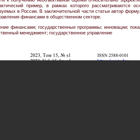
актический пример, в рамках которого рассматриваются ос
изуемых в России. В заключительной части статьи автор форм
равления финансами в общественном секторе.
ние финансами; государственные программы; инновации; пока
ственный менеджмент; государственное управление