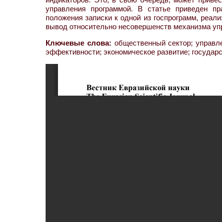
управления программой. В статье приведен пр
положения записки к одной из госпрограмм, реал
вывод относительно несовершенств механизма уп
Ключевые слова:
общественный сектор; управле
эффективности; экономическое развитие; государ