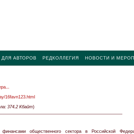
 ДЛЯ АВТОРОВ
РЕДКОЛЛЕГИЯ
НОВОСТИ И МЕРО
ра...
oday/16favn123.html
ла: 374.2 Кбайт
)
финансами общественного сектора в Российской Федер