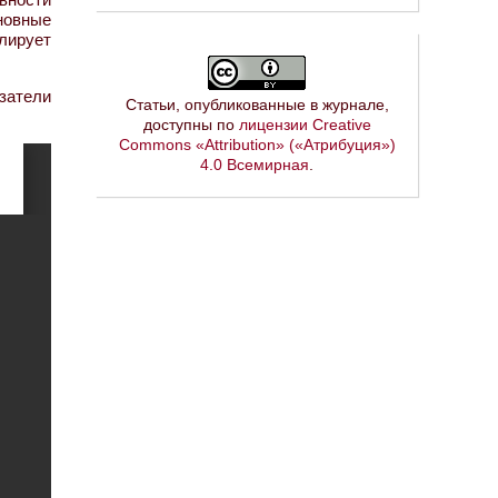
новные
улирует
затели
Статьи, опубликованные в журнале,
доступны по
лицензии Creative
Commons «Attribution» («Атрибуция»)
4.0 Всемирная
.