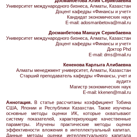
Досманбетова Алия Серикбаевна
Университет международного бизнеса, Алматы, Казахстан
Доцент кафедры «Финансы и учет»
Кандидат экономических наук
E-mail: adosmanbetova@mail.ru
Досманбетова Маншук Серикбаевна
Университет международного бизнеса, Алматы, Казахстан
Доцент кафедры «Финансы и учет»
Доктор Phd
E-mail: dms@mail.ru
Кененова Карлыга Алибаевна
Алматы менеджмент университет, Алматы, Казахстан
Старший преподаватель кафедры «Финансы, учет и
аудит»
Магистр экономических наук
E-mail: kkenen@mail.ru
Аннотация.
В статье рассчитаны коэффициент Тобина
США, Японии и Республики Казахстан. Также изучены
основные методы оценки ИК, которые охватывают
систему показателей, характеризующие качественные
параметры. Изучены практические методы оценки
эффективности вложения в интеллектуальный капитал.
Данные методы оценки интеллектуального капитала