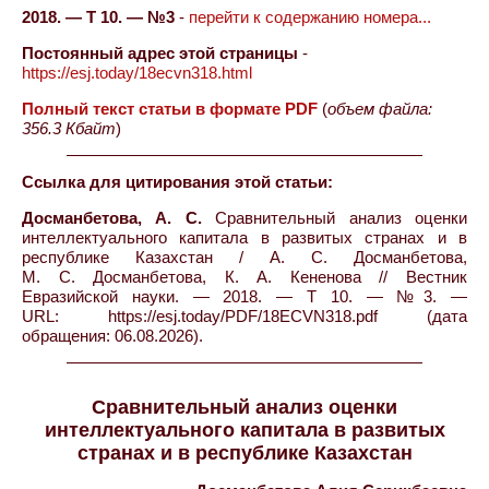
2018. — Т 10. — №3
-
перейти к содержанию номера...
Постоянный адрес этой страницы
-
https://esj.today/18ecvn318.html
Полный текст статьи в формате PDF
(
объем файла:
356.3 Кбайт
)
Ссылка для цитирования этой статьи:
Досманбетова, А. С.
Сравнительный анализ оценки
интеллектуального капитала в развитых странах и в
республике Казахстан / А. С. Досманбетова,
М. С. Досманбетова, К. А. Кененова // Вестник
Евразийской науки. — 2018. — Т 10. — №3. —
URL: https://esj.today/PDF/18ECVN318.pdf (дата
обращения: 06.08.2026).
Сравнительный анализ оценки
интеллектуального капитала в развитых
странах и в республике Казахстан