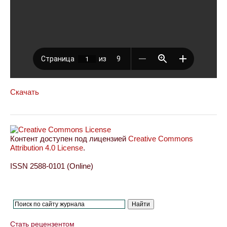
Скачать
Контент доступен под лицензией
Creative Commons
Attribution 4.0 License
.
ISSN 2588-0101 (Online)
Стать рецензентом