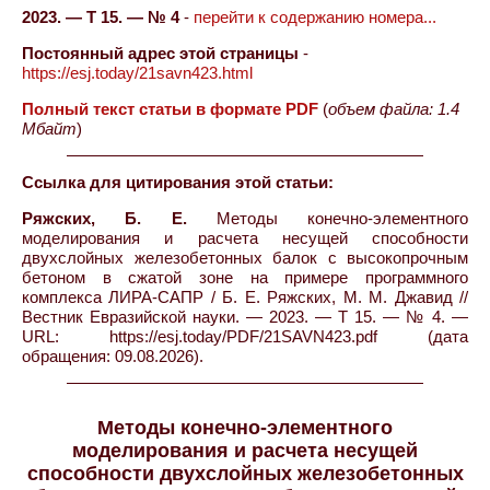
2023. — Т 15. — № 4
-
перейти к содержанию номера...
Постоянный адрес этой страницы
-
https://esj.today/21savn423.html
Полный текст статьи в формате PDF
(
объем файла: 1.4
Мбайт
)
Ссылка для цитирования этой статьи:
Ряжских, Б. Е.
Методы конечно-элементного
моделирования и расчета несущей способности
двухслойных железобетонных балок с высокопрочным
бетоном в сжатой зоне на примере программного
комплекса ЛИРА-САПР / Б. Е. Ряжских, М. М. Джавид //
Вестник Евразийской науки. — 2023. — Т 15. — № 4. —
URL: https://esj.today/PDF/21SAVN423.pdf (дата
обращения: 09.08.2026).
Методы конечно-элементного
моделирования и расчета несущей
способности двухслойных железобетонных