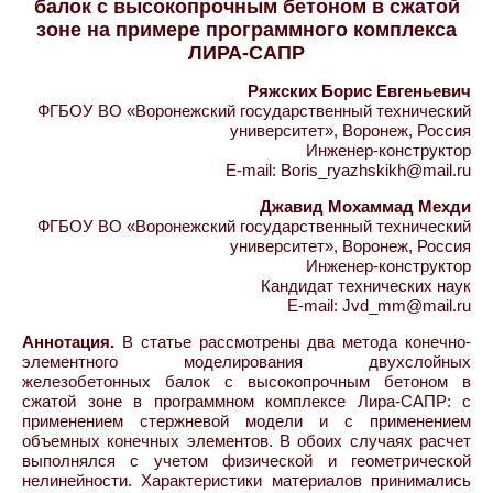
балок с высокопрочным бетоном в сжатой
зоне на примере программного комплекса
ЛИРА-САПР
Ряжских Борис Евгеньевич
ФГБОУ ВО «Воронежский государственный технический
университет», Воронеж, Россия
Инженер-конструктор
E-mail: Boris_ryazhskikh@mail.ru
Джавид Мохаммад Мехди
ФГБОУ ВО «Воронежский государственный технический
университет», Воронеж, Россия
Инженер-конструктор
Кандидат технических наук
E-mail: Jvd_mm@mail.ru
Аннотация.
В статье рассмотрены два метода конечно-
элементного моделирования двухслойных
железобетонных балок с высокопрочным бетоном в
сжатой зоне в программном комплексе Лира-САПР: с
применением стержневой модели и с применением
объемных конечных элементов. В обоих случаях расчет
выполнялся с учетом физической и геометрической
нелинейности. Характеристики материалов принимались