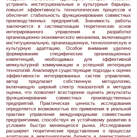
устранить институциональные и культурные барьеры,
повысит эффективность технологических процессов и
обеспечит стабильность функционирования совместных
производственных предприятий. Значимость работы
заключается в систематизации теоретических основ
интегрированного управления и разработке
организационно-экономического механизма, включающего
институциональную, организационную, технологическую и
культурную адаптацию. Особое внимание уделено
формированию специфических организационных
компетенций, необходимых для эффективной
межкультурной коммуникации и успешной интеграции
технологий. Анализируя существующие подходы к оценке
эффективности интегрированных систем управления,
автор предлагает собственную методологию,
включающую широкий спектр показателей и методов
оценки, что позволяет всесторонне оценить результаты
функционирования совместных производственных
предприятий. Практическая ценность исследования
определяется возможностью его применения в реальной
практике управления международными совместными
предприятиями, способствуя их устойчивому развитию в
условиях быстро меняющегося рынка. Исследование
расширяет теоретические представления о процессах
адаптации в международном бизнесе и демонстрирует