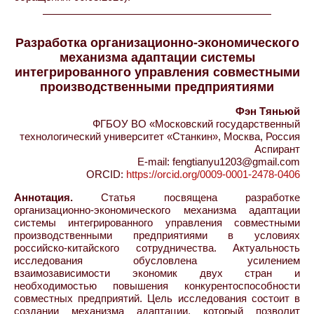
Разработка организационно-экономического
механизма адаптации системы
интегрированного управления совместными
производственными предприятиями
Фэн Тяньюй
ФГБОУ ВО «Московский государственный
технологический университет «Станкин», Москва, Россия
Аспирант
E-mail: fengtianyu1203@gmail.com
ORCID:
https://orcid.org/0009-0001-2478-0406
Аннотация.
Статья посвящена разработке
организационно-экономического механизма адаптации
системы интегрированного управления совместными
производственными предприятиями в условиях
российско-китайского сотрудничества. Актуальность
исследования обусловлена усилением
взаимозависимости экономик двух стран и
необходимостью повышения конкурентоспособности
совместных предприятий. Цель исследования состоит в
создании механизма адаптации, который позволит