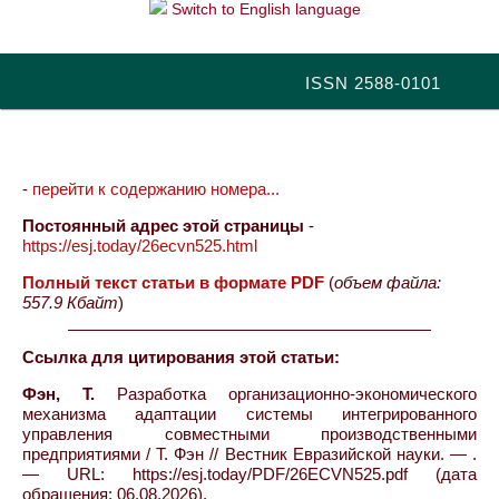
Switch to English language
ISSN 2588-0101
-
перейти к содержанию номера...
Постоянный адрес этой страницы
-
https://esj.today/26ecvn525.html
Полный текст статьи в формате PDF
(
объем файла:
557.9 Кбайт
)
Ссылка для цитирования этой статьи:
Фэн, Т.
Разработка организационно-экономического
механизма адаптации системы интегрированного
управления совместными производственными
предприятиями / Т. Фэн // Вестник Евразийской науки. — .
— URL: https://esj.today/PDF/26ECVN525.pdf (дата
обращения: 06.08.2026).