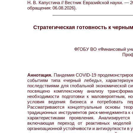
Н. В. Капустина // Вестник Евразийской науки. — 2
обращения: 06.08.2026).
Стратегическая готовность к черным
ФГОБУ ВО «Финансовый унив
Проф
Аннотация.
Пандемия COVID-19 продемонстрирова
событиям типа «черный лебедь», характеризу
последствиями для глобальной экономической с
посвящено комплексному анализу трансформа
необходимости подготовки к маловероятным, н
условия ведения бизнеса и потребовать пер
Рассматриваются концептуальные основы тео
традиционных инструментов риск-менеджмента к
характеристиками проявления. Анализируется
включающая переход от реактивных моделей 
организационной устойчивости и антихрупкости в