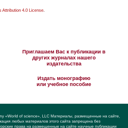
Attribution 4.0 License
.
Приглашаем Вас к публикации в
других журналах нашего
издательства
Издать монографию
или учебное пособие
ny «World of science», LLC Материалы, размещенные на сайте,
икация любых материалов этого сайта запрещена без
вторские права на размещенные на сайте научные публикации