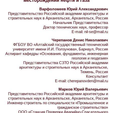
месторождений нефти и газа
Варфоломеев Юрий Александрович
Представительство Российской академии архитектуры и
строительных наук в Архангельске, Архангельск, Россия
Начальник Представительства
Доктор технических наук, профессор
E-mail: nil-se@mail.ru
Черепанов Денис Николаевич
ФГБОУ ВО «Алтайский государственный технический
университет имени И.И. Ползунова», Барнаул, Россия
Аспирант кафедры «Основания, фундаменты, инженерная
геология и геодезия»
Представительства СЗТО Российской академии
архитектуры и строительных наук в Архангельске,
Тюмень, Россия
Консультант
E-mail: cherepanovden@mail.ru
Марков Юрий Валерьевич
Представительство Российской академии архитектуры и
строительных наук в Архангельске, Архангельск, Россия
Инженер-строитель по специальности «Промышленное и
гражданское строительство»
ООО «Станция Проверки Аварийно-Спасательного