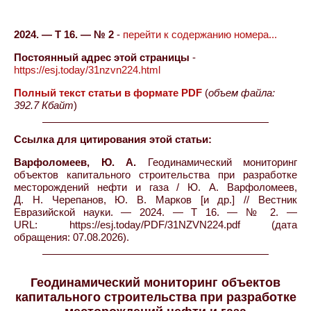
2024. — Т 16. — № 2
-
перейти к содержанию номера...
Постоянный адрес этой страницы
-
https://esj.today/31nzvn224.html
Полный текст статьи в формате PDF
(
объем файла:
392.7 Кбайт
)
Ссылка для цитирования этой статьи:
Варфоломеев, Ю. А.
Геодинамический мониторинг
объектов капитального строительства при разработке
месторождений нефти и газа / Ю. А. Варфоломеев,
Д. Н. Черепанов, Ю. В. Марков [и др.] // Вестник
Евразийской науки. — 2024. — Т 16. — № 2. —
URL: https://esj.today/PDF/31NZVN224.pdf (дата
обращения: 07.08.2026).
Геодинамический мониторинг объектов
капитального строительства при разработке