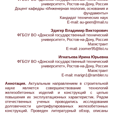
университет», Ростов-на-Дону, Россия
Доцент кафедры «Инженерная геология, основания и
фундаменты»
Кандидат технических наук
E-mail: au-geen@mail.ru
Эдигер Владимир Викторович
ФГБОУ ВО «Донской государственный технический
университет», Ростов-на-Дону, Россия
Магистрант
E-mail: zoomer95@list.ru
Игнатьева Ирина Юрьевна
ФГБОУ ВО «Донской государственный технический
университет», Ростов-на-Дону, Россия
Магистрант
E-mail: marign1@rambler.ru
Аннотация.
Актуальным направлением в строительной
науке является совершенствование технологий
железобетонных изделий и конструкций с целью
повышения их эксплуатационных характеристик. Рядом
отечественных ученых проводились исследования
долговечности центрифугированных железобетонных
конструкций. Проведен литературный обзор, описаны