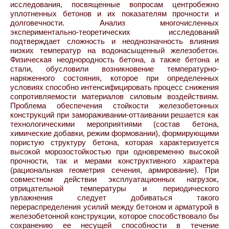
исследования, посвященные вопросам центробежно
уплотненных бетонов и их показателям прочности и
долговечности. Анализ многочисленных
экспериментально-теоретических исследований
подтверждает сложность и неоднозначность влияния
низких температур на водонасыщенный железобетон.
Физическая неоднородность бетона, а также бетона и
стали, обусловили возникновение температурно-
наряженного состояния, которое при определенных
условиях способно интенсифицировать процесс снижения
сопротивляемости материалов силовым воздействиям.
Проблема обеспечения стойкости железобетонных
конструкций при замораживании-оттаивании решается как
технологическими мероприятиями (состав бетона,
химические добавки, режим формовании), формирующими
пористую структуру бетона, которая характеризуется
высокой морозостойкостью при одновременно высокой
прочности, так и мерами конструктивного характера
(рациональная геометрия сечения, армирование). При
совместном действии эксплуатационных нагрузок,
отрицательной температуры и периодического
увлажнения следует добиваться такого
перераспределения усилий между бетоном и арматурой в
железобетонной конструкции, которое способствовало бы
сохранению ее несущей способности в течение