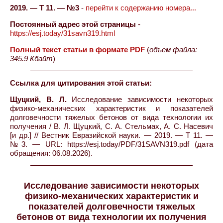
2019. — Т 11. — №3
-
перейти к содержанию номера...
Постоянный адрес этой страницы
-
https://esj.today/31savn319.html
Полный текст статьи в формате PDF
(
объем файла:
345.9 Кбайт
)
Ссылка для цитирования этой статьи:
Щуцкий, В. Л.
Исследование зависимости некоторых
физико-механических характеристик и показателей
долговечности тяжелых бетонов от вида технологии их
получения / В. Л. Щуцкий, С. А. Стельмах, А. С. Насевич
[и др.] // Вестник Евразийской науки. — 2019. — Т 11. —
№3. — URL: https://esj.today/PDF/31SAVN319.pdf (дата
обращения: 06.08.2026).
Исследование зависимости некоторых
физико-механических характеристик и
показателей долговечности тяжелых
бетонов от вида технологии их получения