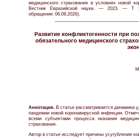
медицинского страхования в условиях новой ко
Вестник Евразийской науки. — 2023. — Т 15
обращения: 06.08.2026).
Развитие конфликтогенности при по
обязательного медицинского страхо
эко
М
Аннотация.
В статье рассматривается динамика у
пандемии новой коронавирусной инфекции. Отмеч
всеми субъектами процесса оказания медицинс
страхования.
Автор в статье исследует причины усугубления к