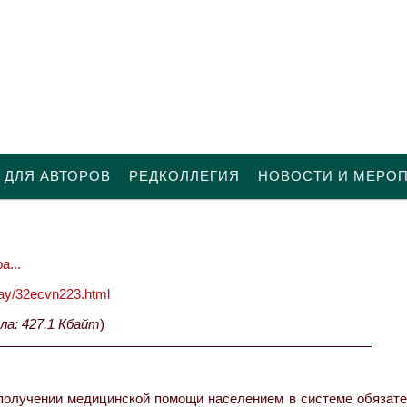
 ДЛЯ АВТОРОВ
РЕДКОЛЛЕГИЯ
НОВОСТИ И МЕРО
а...
oday/32ecvn223.html
ла: 427.1 Кбайт
)
получении медицинской помощи населением в системе обязате