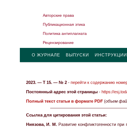
Авторские права
Публикационная этика
Политика антиплагиата
Рецензирование
О ЖУРНАЛЕ
ВЫПУСКИ
ИНСТРУКЦИИ
2023. — Т 15. — № 2
-
перейти к содержанию номер
Постоянный адрес этой страницы
-
https://esj.t
Полный текст статьи в формате PDF
(
объем фай
Ссылка для цитирования этой статьи:
Ниязова, И. М.
Развитие конфликтогенности при 