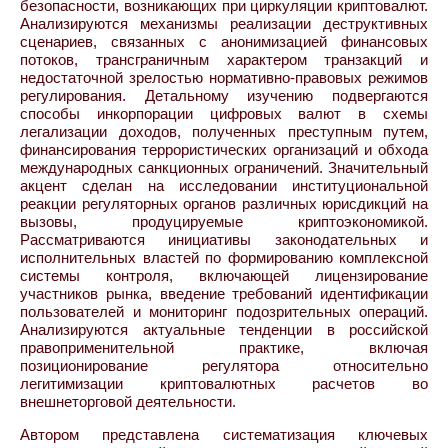
безопасности, возникающих при циркуляции криптовалют.
Анализируются механизмы реализации деструктивных
сценариев, связанных с анонимизацией финансовых
потоков, трансграничным характером транзакций и
недостаточной зрелостью нормативно-правовых режимов
регулирования. Детальному изучению подвергаются
способы инкорпорации цифровых валют в схемы
легализации доходов, полученных преступным путем,
финансирования террористических организаций и обхода
международных санкционных ограничений. Значительный
акцент сделан на исследовании институциональной
реакции регуляторных органов различных юрисдикций на
вызовы, продуцируемые криптоэкономикой.
Рассматриваются инициативы законодательных и
исполнительных властей по формированию комплексной
системы контроля, включающей лицензирование
участников рынка, введение требований идентификации
пользователей и мониторинг подозрительных операций.
Анализируются актуальные тенденции в российской
правоприменительной практике, включая
позиционирование регулятора относительно
легитимизации криптовалютных расчетов во
внешнеторговой деятельности.
Автором представлена систематизация ключевых