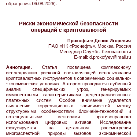
обращения: 06.08.2026).
Риски экономической безопасности
операций с криптовалютой
Прокофьев Денис Игоревич
ПАО «НК «Роснефть», Москва, Россия
Менеджер Службы безопасности
E-mail: d.prokofyev@mail.ru
Аннотация.
Статья посвящена комплексному
исследованию рисковой составляющей использования
криптовалютных инструментов в современных социально-
экономических условиях. Автором проводится глубинный
анализ специфических угроз, генерируемых
имманентными характеристиками децентрализованных
платежных систем. Особое внимание уделяется
выявлению корреляционных зависимостей между
структурными особенностями блокчейн-технологий и
потенциальными векторами противоправного
использования цифровых активов. Исследование
фокусируется на детальном рассмотрении
многоаспектной природы вызовов экономической