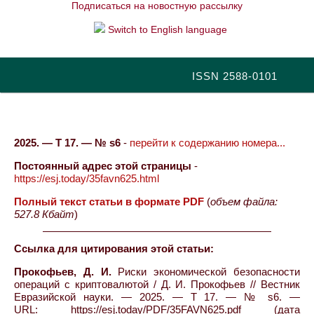
Подписаться на новостную рассылку
Switch to English language
ISSN 2588-0101
2025. — Т 17. — № s6
-
перейти к содержанию номера...
Постоянный адрес этой страницы
-
https://esj.today/35favn625.html
Полный текст статьи в формате PDF
(
объем файла:
527.8 Кбайт
)
Ссылка для цитирования этой статьи:
Прокофьев, Д. И.
Риски экономической безопасности
операций с криптовалютой / Д. И. Прокофьев // Вестник
Евразийской науки. — 2025. — Т 17. — № s6. —
URL: https://esj.today/PDF/35FAVN625.pdf (дата