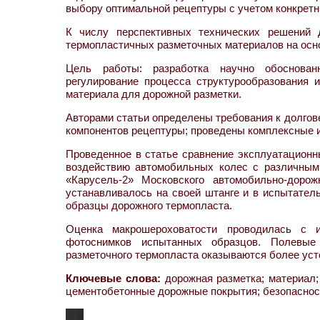
выбору оптимальной рецептуры с учетом конкретн
К числу перспективных технических решений 
термопластичных разметочных материалов на осн
Цель работы: разработка научно обоснованн
регулирование процесса структурообразования 
материала для дорожной разметки.
Авторами статьи определены требования к долго
компонентов рецептуры; проведены комплексные 
Проведенное в статье сравнение эксплуатационны
воздействию автомобильных колес с различным
«Карусель-2» Московского автомобильно-дорож
устанавливалось на своей штанге и в испытател
образцы дорожного термопласта.
Оценка макрошероховатости проводилась с и
фотоснимков испытанных образцов. Полевые 
разметочного термопласта оказываются более уст
Ключевые слова:
дорожная разметка; материал; 
цементобетонные дорожные покрытия; безопаснос