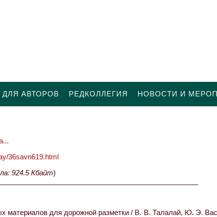
 ДЛЯ АВТОРОВ
РЕДКОЛЛЕГИЯ
НОВОСТИ И МЕРО
...
oday/36savn619.html
ла: 924.5 Кбайт
)
 материалов для дорожной разметки / В. В. Талалай, Ю. Э. Ва