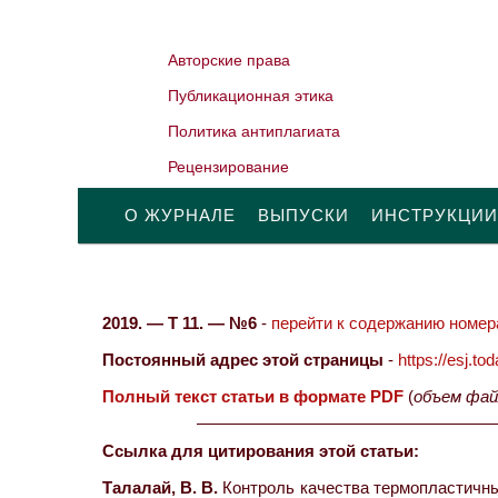
Авторские права
Публикационная этика
Политика антиплагиата
Рецензирование
О ЖУРНАЛЕ
ВЫПУСКИ
ИНСТРУКЦИИ
2019. — Т 11. — №6
-
перейти к содержанию номера
Постоянный адрес этой страницы
-
https://esj.t
Полный текст статьи в формате PDF
(
объем фай
Ссылка для цитирования этой статьи:
Талалай, В. В.
Контроль качества термопластичных