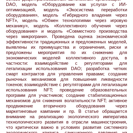
DAO, модель «Оборудование как услуга» с ИИ-
оптимизацией, модель «Экосистема переработки
оборудования», модель «Гибридного владения через
NFT», модель «Обмен технологиями через игровую
механику», модель «Коллективного обучения через
оборудование» и модель «Совместного производства
через микрограни». Проведена оценка экономической
эффективности традиционных и предложенных моделей,
выявлены их преимущества и ограничения, риски и
предложены мероприятия по их снижению для
экономических моделей коллективного доступа, в
частности: взаимодействие с регуляторами для
легализации использования DAO; разработка четких
смарт контрактов для управления правами; создание
рыночных механизмов для повышения ликвидности
токенов; взаимодействие с регуляторами для легализации
использования NFT; проведение образовательных
программ для участников; создание стабилизационных
механизмов для снижения волатильности NFT; активное
продвижение вторичного оборудования через
маркетинговые кампании и пр. В статье обращается
внимание на реализацию экологического императива
технологического развития в отрасли машиностроения,
что критически важно в условиях развития системного
экологического кризиса, санкционного давления на