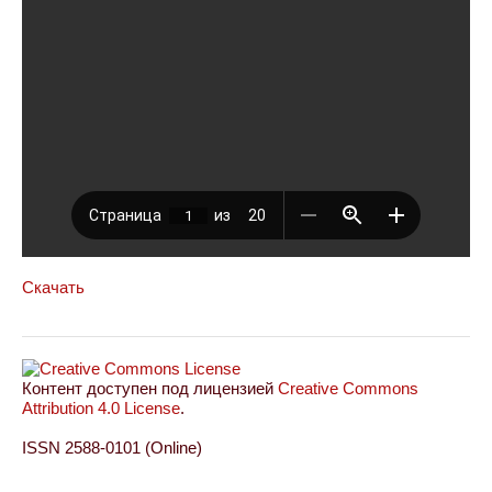
Скачать
Контент доступен под лицензией
Creative Commons
Attribution 4.0 License
.
ISSN 2588-0101 (Online)