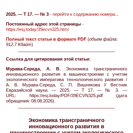
2025. — Т 17. — № 3
-
перейти к содержанию номера...
Постоянный адрес этой страницы
-
https://esj.today/39ecvn325.html
Полный текст статьи в формате PDF
(
объем файла:
912.7 Кбайт
)
Ссылка для цитирования этой статьи:
Мурава-Середа, А. В.
Экономика трансграничного
инновационного развития в машиностроении с учетом
экологического императива технологического развития /
А. В. Мурава-Середа, С. П. Вишнякова // Вестник
Евразийской науки. — 2025. — Т 17. — № 3. —
URL: https://esj.today/PDF/39ECVN325.pdf (дата
обращения: 08.08.2026).
Экономика трансграничного
инновационного развития в
машиностроении с учетом экологического