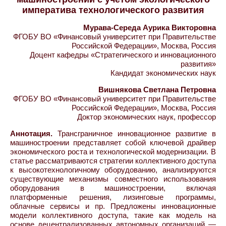
императива технологического развития
Мурава-Середа Аурика Викторовна
ФГОБУ ВО «Финансовый университет при Правительстве
Российской Федерации», Москва, Россия
Доцент кафедры «Стратегического и инновационного
развития»
Кандидат экономических наук
Вишнякова Светлана Петровна
ФГОБУ ВО «Финансовый университет при Правительстве
Российской Федерации», Москва, Россия
Доктор экономических наук, профессор
Аннотация.
Трансграничное инновационное развитие в
машиностроении представляет собой ключевой драйвер
экономического роста и технологической модернизации. В
статье рассматриваются стратегии коллективного доступа
к высокотехнологичному оборудованию, анализируются
существующие механизмы совместного использования
оборудования в машиностроении, включая
платформенные решения, лизинговые программы,
облачные сервисы и пр. Предложены инновационные
модели коллективного доступа, такие как модель на
основе децентрализованных автономных организаций —