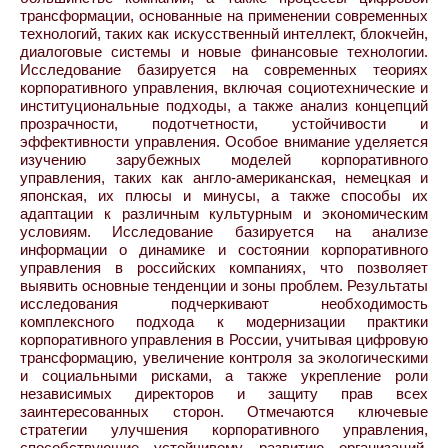
трансформации, основанные на применении современных
технологий, таких как искусственный интеллект, блокчейн,
диалоговые системы и новые финансовые технологии.
Исследование базируется на современных теориях
корпоративного управления, включая социотехнические и
институциональные подходы, а также анализ концепций
прозрачности, подотчетности, устойчивости и
эффективности управления. Особое внимание уделяется
изучению зарубежных моделей корпоративного
управления, таких как англо-американская, немецкая и
японская, их плюсы и минусы, а также способы их
адаптации к различным культурным и экономическим
условиям. Исследование базируется на анализе
информации о динамике и состоянии корпоративного
управления в российских компаниях, что позволяет
выявить основные тенденции и зоны проблем. Результаты
исследования подчеркивают необходимость
комплексного подхода к модернизации практики
корпоративного управления в России, учитывая цифровую
трансформацию, увеличение контроля за экологическими
и социальными рисками, а также укрепление роли
независимых директоров и защиту прав всех
заинтересованных сторон. Отмечаются ключевые
стратегии улучшения корпоративного управления,
способствующие устойчивому развитию организаций,