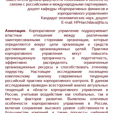
связям с российскими и международными партнерами»,
доцент кафедры «Корпоративных финансов и
корпоративного управления»
Кандидат экономических наук, доцент
E-mail: HPHarchilava@fa.ru
Аннотация.
Корпоративное управление подразумевает
властные отношения между различными
заинтересованными сторонами организации, которые
определяются вокруг цели организации и средств
достижения их организационных целей. Практики
корпоративного управления могут повысить
организационную прозрачность и подотчетность,
эффективно распределять ограниченные
организационные ресурсы и способствовать этичному
лидерству. Настоящее исследование посвящено
комплексному анализу современных тенденции
российской практики корпоративного контроля. В данном
исследовании проведен всесторонний анализ актуальных
тенденций в области корпоративного управления в
России, учитывая воздействие как глобальных, так и
местных факторов развития. Выявлены ключевые
особенности корпоративного управления в России,
включая сохранение высокого уровня собственности в
большинстве компаний, а также процессы цифровой