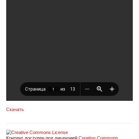
Скачать
Контент доступен под лицензией
Creative Commons