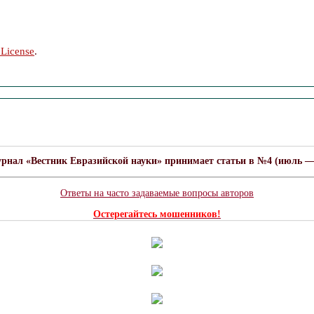
 License
.
урнал «Вестник Евразийской науки» принимает статьи в №4 (июль — а
Ответы на часто задаваемые вопросы авторов
Остерегайтесь мошенников!