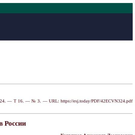
24. — Т 16. — № 3. — URL: https://esj.today/PDF/42ECVN324.pdf
в России