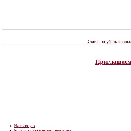
Статьи, опубликованны
Приглашаем 
На главную
Контакты, учредитель, редакция