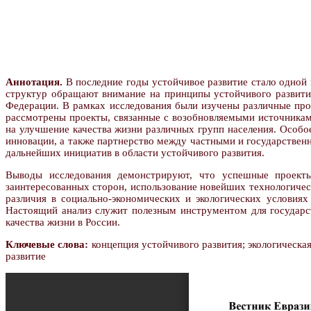
Аннотация.
В последние годы устойчивое развитие стало одной и
структур обращают внимание на принципы устойчивого развития
Федерации. В рамках исследования были изучены различные про
рассмотрены проекты, связанные с возобновляемыми источникам
на улучшение качества жизни различных групп населения. Особо
инновации, а также партнерство между частными и государствен
дальнейших инициатив в области устойчивого развития.
Выводы исследования демонстрируют, что успешные проекты
заинтересованных сторон, использование новейших технологиче
различия в социально-экономических и экологических условия
Настоящий анализ служит полезным инструментом для государс
качества жизни в России.
Ключевые слова:
концепция устойчивого развития; экологическа
развитие