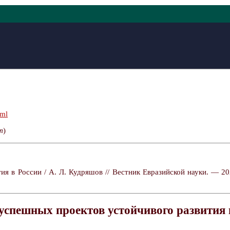
tml
т
)
я в России / А. Л. Кудряшов // Вестник Евразийской науки. — 20
успешных проектов устойчивого развития 