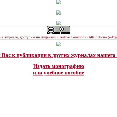
е в журнале, доступны по
лицензии Creative Commons «Attribution» («Ат
Вас к публикации в других журналах нашего 
Издать монографию
или учебное пособие