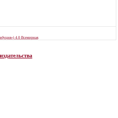
рибуция») 4.0 Всемирная
.
издательства