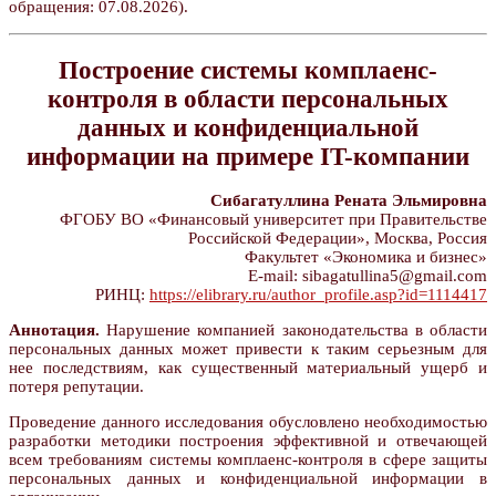
обращения: 07.08.2026).
Построение системы комплаенс-
контроля в области персональных
данных и конфиденциальной
информации на примере IT-компании
Сибагатуллина Рената Эльмировна
ФГОБУ ВО «Финансовый университет при Правительстве
Российской Федерации», Москва, Россия
Факультет «Экономика и бизнес»
E-mail: sibagatullina5@gmail.com
РИНЦ:
https://elibrary.ru/author_profile.asp?id=1114417
Аннотация.
Нарушение компанией законодательства в области
персональных данных может привести к таким серьезным для
нее последствиям, как существенный материальный ущерб и
потеря репутации.
Проведение данного исследования обусловлено необходимостью
разработки методики построения эффективной и отвечающей
всем требованиям системы комплаенс-контроля в сфере защиты
персональных данных и конфиденциальной информации в