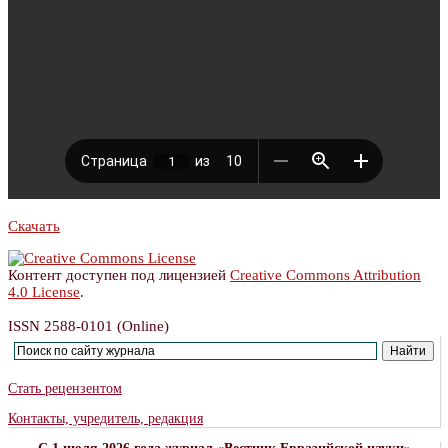
Скачать
Контент доступен под лицензией
Creative Commons Attribution
4.0 License
.
ISSN 2588-0101 (Online)
Стать рецензентом
Контакты, учредитель, редакция