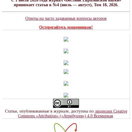
C 1 июля 2026 года журнал «Вестник Евразийской науки»
принимает статьи в №4 (июль — август), Том 18, 2026.
Ответы на часто задаваемые вопросы авторов
Остерегайтесь мошенников!
Статьи, опубликованные в журнале, доступны по
лицензии Creative
Commons «Attribution» («Атрибуция») 4.0 Всемирная
.