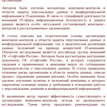
организации.
Автором были изучены механизмы комплаенс-контроля в
области защиты персональных данных и конфиденциальной
информации в IT-компании. В связи со спецификой деятельности
компаний IT-сферы информационная безопасность и защита
данных является особо актуальной составляющей комплаенс-
контроля в рассматриваемых организациях.
В статье описаны как теоретические основы организации
комплаенс-контроля в области защиты персональных данных и
конфиденциальной информации, так и практическая реализация
данных положений на примере конкретной IT-компании.
Объектом исследования является российская группа компаний
ГК «Софтлайн Россия». Автором были рассмотрены внутренние
документы ГК «Софтлайн Россия», в которых содержатся
сведения о применяемых в компании мерах по соблюдению
законодательства о персональных данных. В статье приведены
основные риски организации в области защиты данных, описан
процесс управления данными рисками. Особое внимание было
уделено изучению политик и положений компании, в которых
закреплены основные нормы и требования в отношении работы
с персональными данными и конфиденциальной информацией.
В заключении автор оценил эффективность существующего в
организации комплаенс-контроля, исходя из проведенного
исследования. Также автор предложил рекомендации по