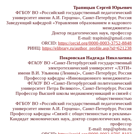
Трапицын Сергей Юрьевич
ФГБОУ ВО «Российский государственный педагогический
университет имени А.И. Герцена», Санкт-Петербург, Россия
Заведующий кафедрой «Управления образованием и кадрового
менеджмента»
Доктор педагогических наук, профессор
E-mail: trapitsin@gmail.com
ORCID:
https://orcid.org/0000-0003-3752-8848
РИНЦ:
https://elibrary.ru/author_profile.asp?id=621238
Покровская Надежда Николаевна
ФГАОУ ВО «Санкт-Петербургский государственный
электротехнический университет «ЛЭТИ»
имени В.И. Ульянова (Ленина)», Санкт-Петербург, Россия
Профессор кафедры «Инновационного менеджмента»
ФГАОУ ВО «Санкт-Петербургский политехнический
университет Петра Великого», Санкт-Петербург, Россия
Профессор Высшей школы медиакоммуникаций и связей с
общественностью
ФГБОУ ВО «Российский государственный педагогический
университет имени А.И. Герцена», Санкт-Петербург, Россия
Профессор кафедры «Связей с общественностью и рекламы»
Кандидат экономических наук, доктор социологических наук,
профессор
E-mail: nnp@spbstu.ru