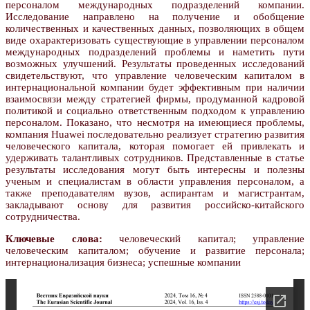
персоналом международных подразделений компании.
Исследование направлено на получение и обобщение
количественных и качественных данных, позволяющих в общем
виде охарактеризовать существующие в управлении персоналом
международных подразделений проблемы и наметить пути
возможных улучшений. Результаты проведенных исследований
свидетельствуют, что управление человеческим капиталом в
интернациональной компании будет эффективным при наличии
взаимосвязи между стратегией фирмы, продуманной кадровой
политикой и социально ответственным подходом к управлению
персоналом. Показано, что несмотря на имеющиеся проблемы,
компания Huawei последовательно реализует стратегию развития
человеческого капитала, которая помогает ей привлекать и
удерживать талантливых сотрудников. Представленные в статье
результаты исследования могут быть интересны и полезны
ученым и специалистам в области управления персоналом, а
также преподавателям вузов, аспирантам и магистрантам,
закладывают основу для развития российско-китайского
сотрудничества.
Ключевые слова:
человеческий капитал; управление
человеческим капиталом; обучение и развитие персонала;
интернационализация бизнеса; успешные компании