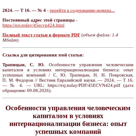
2024. — Т 16. — № 4
-
перейти к содержанию номера...
Постоянный адрес этой страницы
-
https://esj.today/45ecvn424.html
Полный текст статьи в формате PDF
(
объем файла: 1.4
Мбайт
)
Ссылка для цитирования этой статьи:
Трапицын, С. Ю.
Особенности управления человеческим
капиталом в условиях интернационализации бизнеса: опыт
успешных компаний / С. Ю. Трапицын, Н. Н. Покровская,
П. М. Федоров // Вестник Евразийской науки. — 2024. — Т 16.
— № 4. — URL: https://esj.today/PDF/45ECVN424.pdf (дата
обращения: 09.08.2026).
Особенности управления человеческим
капиталом в условиях
интернационализации бизнеса: опыт
успешных компаний