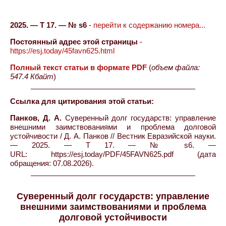
2025. — Т 17. — № s6
-
перейти к содержанию номера...
Постоянный адрес этой страницы
-
https://esj.today/45favn625.html
Полный текст статьи в формате PDF
(
объем файла:
547.4 Кбайт
)
Ссылка для цитирования этой статьи:
Панков, Д. А.
Суверенный долг государств: управление
внешними заимствованиями и проблема долговой
устойчивости / Д. А. Панков // Вестник Евразийской науки.
— 2025. — Т 17. — № s6. —
URL: https://esj.today/PDF/45FAVN625.pdf (дата
обращения: 07.08.2026).
Суверенный долг государств: управление
внешними заимствованиями и проблема
долговой устойчивости