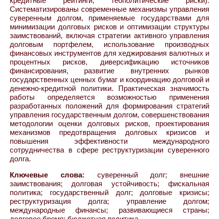
кредитные рейтинги, геополитические риски).
Систематизированы современные механизмы управления
суверенным долгом, применяемые государствами для
минимизации долговых рисков и оптимизации структуры
заимствований, включая стратегии активного управления
долговым портфелем, использование производных
финансовых инструментов для хеджирования валютных и
процентных рисков, диверсификацию источников
финансирования, развитие внутренних рынков
государственных ценных бумаг и координацию долговой и
денежно-кредитной политики. Практическая значимость
работы определяется возможностью применения
разработанных положений для формирования стратегий
управления государственным долгом, совершенствования
методологии оценки долговых рисков, проектирования
механизмов предотвращения долговых кризисов и
повышения эффективности международного
сотрудничества в сфере реструктуризации суверенного
долга.
Ключевые слова:
суверенный долг; внешние
заимствования; долговая устойчивость; фискальная
политика; государственный долг; долговые кризисы;
реструктуризация долга; управление долгом;
международные финансы; развивающиеся страны;
долговое бремя; бюджетная политика