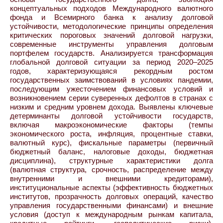
концептуальных подходов Международного валютного
фонда и Всемирного банка к анализу долговой
устойчивости, методологические принципы определения
критических пороговых значений долговой нагрузки,
современные инструменты управления долговым
портфелем государств. Анализируется трансформация
глобальной долговой ситуации за период 2020–2025
годов, характеризующаяся рекордным ростом
государственных заимствований в условиях пандемии,
последующим ужесточением финансовых условий и
возникновением серии суверенных дефолтов в странах с
низким и средним уровнем дохода. Выявлены ключевые
детерминанты долговой устойчивости государств,
включая макроэкономические факторы (темпы
экономического роста, инфляция, процентные ставки,
валютный курс), фискальные параметры (первичный
бюджетный баланс, налоговые доходы, бюджетная
дисциплина), структурные характеристики долга
(валютная структура, срочность, распределение между
внутренними и внешними кредиторами),
институциональные аспекты (эффективность бюджетных
институтов, прозрачность долговых операций, качество
управления государственными финансами) и внешние
условия (доступ к международным рынкам капитала,