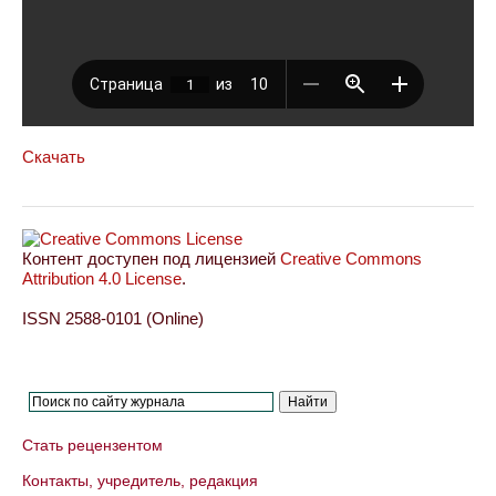
Скачать
Контент доступен под лицензией
Creative Commons
Attribution 4.0 License
.
ISSN 2588-0101 (Online)
Стать рецензентом
Контакты, учредитель, редакция