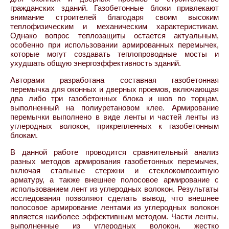
гражданских зданий. Газобетонные блоки привлекают
внимание строителей благодаря своим высоким
теплофизическим и механическим характеристикам.
Однако вопрос теплозащиты остается актуальным,
особенно при использовании армированных перемычек,
которые могут создавать теплопроводные мосты и
ухудшать общую энергоэффективность зданий.
Авторами разработана составная газобетонная
перемычка для оконных и дверных проемов, включающая
два либо три газобетонных блока и шов по торцам,
выполненный на полиуретановом клее. Армирование
перемычки выполнено в виде ленты и частей ленты из
углеродных волокон, прикрепленных к газобетонным
блокам.
В данной работе проводится сравнительный анализ
разных методов армирования газобетонных перемычек,
включая стальные стержни и стеклокомпозитную
арматуру, а также внешнее полосовое армирование с
использованием лент из углеродных волокон. Результаты
исследования позволяют сделать вывод, что внешнее
полосовое армирование лентами из углеродных волокон
является наиболее эффективным методом. Части ленты,
выполненные из углеродных волокон, жестко