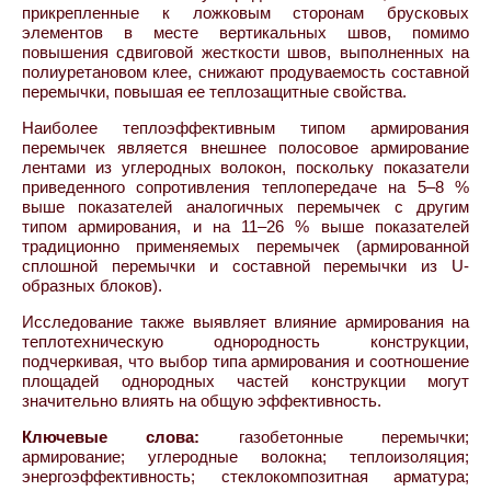
прикрепленные к ложковым сторонам брусковых
элементов в месте вертикальных швов, помимо
повышения сдвиговой жесткости швов, выполненных на
полиуретановом клее, снижают продуваемость составной
перемычки, повышая ее теплозащитные свойства.
Наиболее теплоэффективным типом армирования
перемычек является внешнее полосовое армирование
лентами из углеродных волокон, поскольку показатели
приведенного сопротивления теплопередаче на 5–8 %
выше показателей аналогичных перемычек с другим
типом армирования, и на 11–26 % выше показателей
традиционно применяемых перемычек (армированной
сплошной перемычки и составной перемычки из U-
образных блоков).
Исследование также выявляет влияние армирования на
теплотехническую однородность конструкции,
подчеркивая, что выбор типа армирования и соотношение
площадей однородных частей конструкции могут
значительно влиять на общую эффективность.
Ключевые слова:
газобетонные перемычки;
армирование; углеродные волокна; теплоизоляция;
энергоэффективность; стеклокомпозитная арматура;