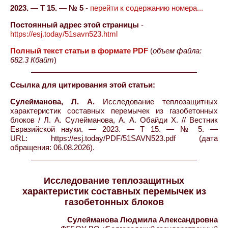
2023. — Т 15. — № 5
-
перейти к содержанию номера...
Постоянный адрес этой страницы
-
https://esj.today/51savn523.html
Полный текст статьи в формате PDF
(
объем файла:
682.3 Кбайт
)
Ссылка для цитирования этой статьи:
Сулейманова, Л. А.
Исследование теплозащитных
характеристик составных перемычек из газобетонных
блоков / Л. А. Сулейманова, А. А. Обайди Х. // Вестник
Евразийской науки. — 2023. — Т 15. — № 5. —
URL: https://esj.today/PDF/51SAVN523.pdf (дата
обращения: 06.08.2026).
Исследование теплозащитных
характеристик составных перемычек из
газобетонных блоков
Сулейманова Людмила Александровна