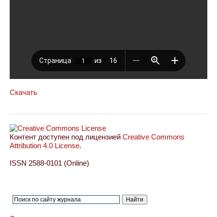
Скачать
Контент доступен под лицензией
Creative Commons
Attribution 4.0 License
.
ISSN 2588-0101 (Online)