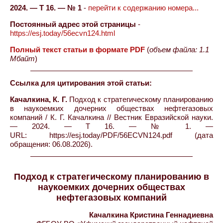
2024. — Т 16. — № 1
-
перейти к содержанию номера...
Постоянный адрес этой страницы
-
https://esj.today/56ecvn124.html
Полный текст статьи в формате PDF
(
объем файла: 1.1
Мбайт
)
Ссылка для цитирования этой статьи:
Качалкина, К. Г.
Подход к стратегическому планированию
в наукоемких дочерних обществах нефтегазовых
компаний / К. Г. Качалкина // Вестник Евразийской науки.
— 2024. — Т 16. — № 1. —
URL: https://esj.today/PDF/56ECVN124.pdf (дата
обращения: 06.08.2026).
Подход к стратегическому планированию в
наукоемких дочерних обществах
нефтегазовых компаний
Качалкина Кристина Геннадиевна