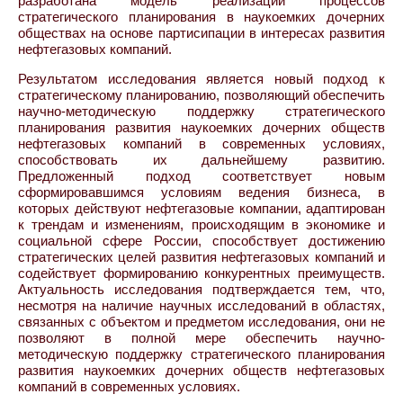
разработана модель реализации процессов
стратегического планирования в наукоемких дочерних
обществах на основе партисипации в интересах развития
нефтегазовых компаний.
Результатом исследования является новый подход к
стратегическому планированию, позволяющий обеспечить
научно-методическую поддержку стратегического
планирования развития наукоемких дочерних обществ
нефтегазовых компаний в современных условиях,
способствовать их дальнейшему развитию.
Предложенный подход соответствует новым
сформировавшимся условиям ведения бизнеса, в
которых действуют нефтегазовые компании, адаптирован
к трендам и изменениям, происходящим в экономике и
социальной сфере России, способствует достижению
стратегических целей развития нефтегазовых компаний и
содействует формированию конкурентных преимуществ.
Актуальность исследования подтверждается тем, что,
несмотря на наличие научных исследований в областях,
связанных с объектом и предметом исследования, они не
позволяют в полной мере обеспечить научно-
методическую поддержку стратегического планирования
развития наукоемких дочерних обществ нефтегазовых
компаний в современных условиях.