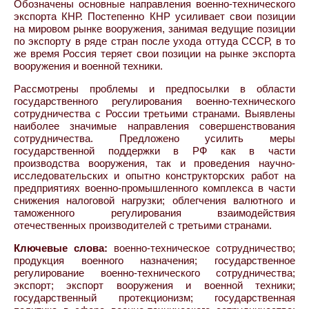
Обозначены основные направления военно-технического
экспорта КНР. Постепенно КНР усиливает свои позиции
на мировом рынке вооружения, занимая ведущие позиции
по экспорту в ряде стран после ухода оттуда СССР, в то
же время Россия теряет свои позиции на рынке экспорта
вооружения и военной техники.
Рассмотрены проблемы и предпосылки в области
государственного регулирования военно-технического
сотрудничества с России третьими странами. Выявлены
наиболее значимые направления совершенствования
сотрудничества. Предложено усилить меры
государственной поддержки в РФ как в части
производства вооружения, так и проведения научно-
исследовательских и опытно конструкторских работ на
предприятиях военно-промышленного комплекса в части
снижения налоговой нагрузки; облегчения валютного и
таможенного регулирования взаимодействия
отечественных производителей с третьими странами.
Ключевые слова:
военно-техническое сотрудничество;
продукция военного назначения; государственное
регулирование военно-технического сотрудничества;
экспорт; экспорт вооружения и военной техники;
государственный протекционизм; государственная