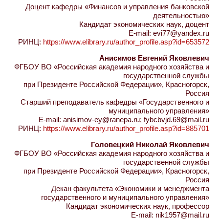
Доцент кафедры «Финансов и управления банковской
деятельностью»
Кандидат экономических наук, доцент
E-mail: evi77@yandex.ru
РИНЦ:
https://www.elibrary.ru/author_profile.asp?id=653572
Анисимов Евгений Яковлевич
ФГБОУ ВО «Российская академия народного хозяйства и
государственной службы
при Президенте Российской Федерации», Красногорск,
Россия
Старший преподаватель кафедры «Государственного и
муниципального управления»
E-mail: anisimov-ey@ranepa.ru; fybcbvjd.69@mail.ru
РИНЦ:
https://www.elibrary.ru/author_profile.asp?id=885701
Головецкий Николай Яковлевич
ФГБОУ ВО «Российская академия народного хозяйства и
государственной службы
при Президенте Российской Федерации», Красногорск,
Россия
Декан факультета «Экономики и менеджмента
государственного и муниципального управления»
Кандидат экономических наук, профессор
E-mail: nik1957@mail.ru