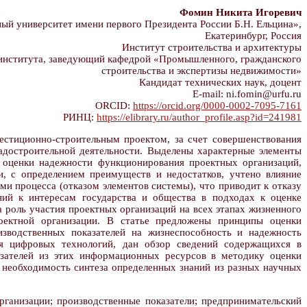
Фомин Никита Игоревич
й университет имени первого Президента России Б.Н. Ельцина»,
Екатеринбург, Россия
Институт строительства и архитектуры
института, заведующий кафедрой «Промышленного, гражданского
строительства и экспертизы недвижимости»
Кандидат технических наук, доцент
E-mail: ni.fomin@urfu.ru
ORCID:
https://orcid.org/0000-0002-7095-7161
РИНЦ:
https://elibrary.ru/author_profile.asp?id=241981
стиционно-строительным проектом, за счет совершенствования
адостроительной деятельности. Выделены характерные элементы
 оценки надежности функционирования проектных организаций,
 с определением преимуществ и недостатков, учтено влияние
и процесса (отказом элементов системы), что приводит к отказу
ий к интересам государства и общества в подходах к оценке
роль участия проектных организаций на всех этапах жизненного
роектной организации. В статье предложены принципы оценки
зводственных показателей на жизнеспособность и надежность
я цифровых технологий, дан обзор сведений содержащихся в
зателей из этих информационных ресурсов в методику оценки
 необходимость синтеза определенных знаний из разных научных
рганизации; производственные показатели; предпринимательский