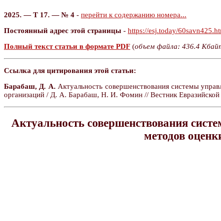
2025. — Т 17. — № 4
-
перейти к содержанию номера...
Постоянный адрес этой страницы
-
https://esj.today/60savn425.h
Полный текст статьи в формате PDF
(
объем файла: 436.4 Кбай
Ссылка для цитирования этой статьи:
Барабаш, Д. А.
Актуальность совершенствования системы управ
организаций / Д. А. Барабаш, Н. И. Фомин // Вестник Евразийской
Актуальность совершенствования систе
методов оценк