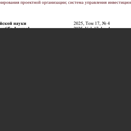
нирования проектной организации; система управления инвестици