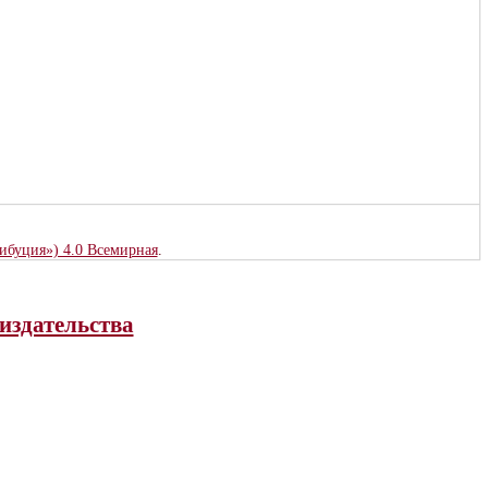
рибуция») 4.0 Всемирная
.
издательства