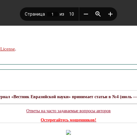
 License
.
урнал «Вестник Евразийской науки» принимает статьи в №4 (июль — а
Ответы на часто задаваемые вопросы авторов
Остерегайтесь мошенников!