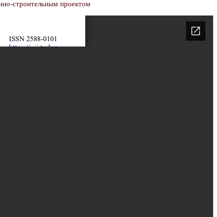
онно-строительным проектом