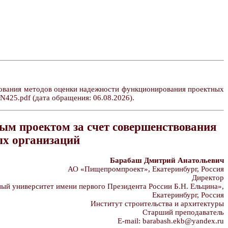
ования методов оценки надежности функционирования проектных
VN425.pdf (дата обращения: 06.08.2026).
ым проектом за счет совершенствования
ых организаций
Барабаш Дмитрий Анатольевич
АО «Пищепромпроект», Екатеринбург, Россия
Директор
й университет имени первого Президента России Б.Н. Ельцина»,
Екатеринбург, Россия
Институт строительства и архитектуры
Старший преподаватель
E-mail: barabash.ekb@yandex.ru