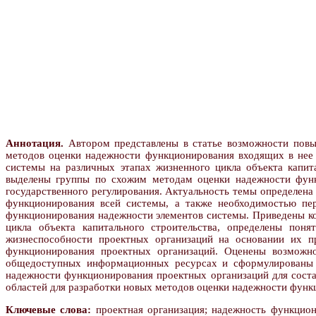
Аннотация.
Автором представлены в статье возможности повы
методов оценки надежности функционирования входящих в нее 
системы на различных этапах жизненного цикла объекта капи
выделены группы по схожим методам оценки надежности функ
государственного регулирования. Актуальность темы определена
функционирования всей системы, а также необходимостью пе
функционирования надежности элементов системы. Приведены ко
цикла объекта капитального строительства, определены пон
жизнеспособности проектных организаций на основании их п
функционирования проектных организаций. Оценены возможн
общедоступных информационных ресурсах и сформулированы в
надежности функционирования проектных организаций для соста
областей для разработки новых методов оценки надежности функ
Ключевые слова:
проектная организация; надежность функцион