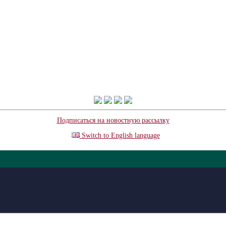
Подписаться на новостную рассылку
Switch to English language