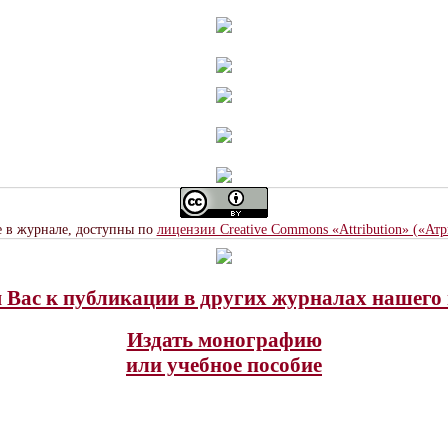
е в журнале, доступны по
лицензии Creative Commons «Attribution» («Ат
Вас к публикации в других журналах нашего 
Издать монографию
или учебное пособие