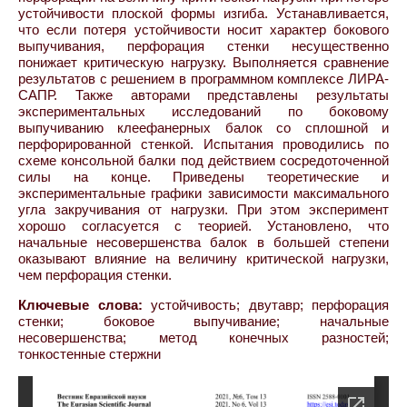
устойчивости плоской формы изгиба. Устанавливается,
что если потеря устойчивости носит характер бокового
выпучивания, перфорация стенки несущественно
понижает критическую нагрузку. Выполняется сравнение
результатов с решением в программном комплексе ЛИРА-
САПР. Также авторами представлены результаты
экспериментальных исследований по боковому
выпучиванию клеефанерных балок со сплошной и
перфорированной стенкой. Испытания проводились по
схеме консольной балки под действием сосредоточенной
силы на конце. Приведены теоретические и
экспериментальные графики зависимости максимального
угла закручивания от нагрузки. При этом эксперимент
хорошо согласуется с теорией. Установлено, что
начальные несовершенства балок в большей степени
оказывают влияние на величину критической нагрузки,
чем перфорация стенки.
Ключевые слова:
устойчивость; двутавр; перфорация
стенки; боковое выпучивание; начальные
несовершенства; метод конечных разностей;
тонкостенные стержни