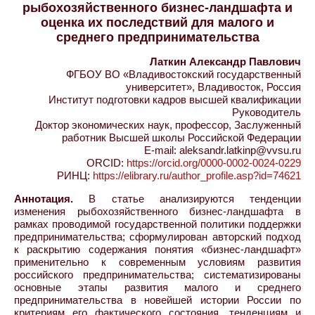
рыбохозяйственного бизнес-ландшафта и
оценка их последствий для малого и
среднего предпринимательства
Латкин Александр Павлович
ФГБОУ ВО «Владивостокский государственный
университет», Владивосток, Россия
Институт подготовки кадров высшей квалификации
Руководитель
Доктор экономических наук, профессор, Заслуженный
работник Высшей школы Российской Федерации
E-mail: aleksandr.latkinp@vvsu.ru
ORCID:
https://orcid.org/0000-0002-0024-0229
РИНЦ:
https://elibrary.ru/author_profile.asp?id=74621
Аннотация.
В статье анализируются тенденции
изменения рыбохозяйственного бизнес-ландшафта в
рамках проводимой государственной политики поддержки
предпринимательства; сформулирован авторский подход
к раскрытию содержания понятия «бизнес-ландшафт»
применительно к современным условиям развития
российского предпринимательства; систематизированы
основные этапы развития малого и среднего
предпринимательства в новейшей истории России по
критериям его фактического состояния, тенденциям и