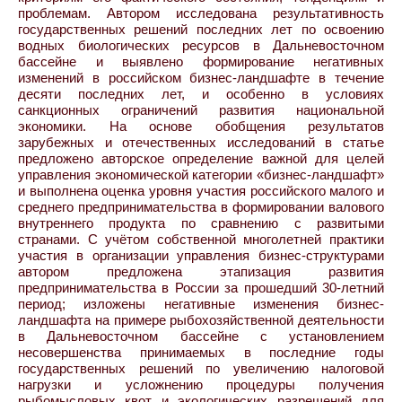
проблемам. Автором исследована результативность
государственных решений последних лет по освоению
водных биологических ресурсов в Дальневосточном
бассейне и выявлено формирование негативных
изменений в российском бизнес-ландшафте в течение
десяти последних лет, и особенно в условиях
санкционных ограничений развития национальной
экономики. На основе обобщения результатов
зарубежных и отечественных исследований в статье
предложено авторское определение важной для целей
управления экономической категории «бизнес-ландшафт»
и выполнена оценка уровня участия российского малого и
среднего предпринимательства в формировании валового
внутреннего продукта по сравнению с развитыми
странами. С учётом собственной многолетней практики
участия в организации управления бизнес-структурами
автором предложена этапизация развития
предпринимательства в России за прошедший 30-летний
период; изложены негативные изменения бизнес-
ландшафта на примере рыбохозяйственной деятельности
в Дальневосточном бассейне с установлением
несовершенства принимаемых в последние годы
государственных решений по увеличению налоговой
нагрузки и усложнению процедуры получения
рыбомысловых квот и экологических разрешений для