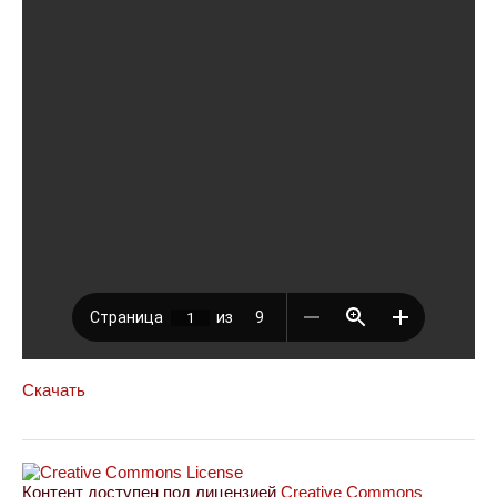
Скачать
Контент доступен под лицензией
Creative Commons