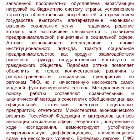
заявленной проблематики обусловлена нарастающей
нагрузкой на бюджетную систему страны, усложнением
характера общественных потребностей и стремлением
государства выстроить альтернативные механизмы
оказания социальных услуг — задачами, решение
которых всё настойчивее связывается с развитием
предпринимательской инициативы в социальной сфере.
Авторы разворачивают исследование в логике
институционального подхода, трактуя социальное
предпринимательство как продукт взаимодействия
рыночных структур, государственных институтов и
гражданского общества. Подобная оптика позволяет
объяснить не только количественные различия в
распространённости социальных предприятий по
регионам ПФО, но и качественную несхожесть самих
моделей функционирования сектора. Методологическую
основу работы составляют сравнительный и
аналитический методы в сочетании с обобщением данных
официальной статистики, реестров социальных
предприятий, отчётности Министерства экономического
развития Российской Федерации и материалов центров
инноваций социальной сферы. Результаты, полученные в
ходе исследования, демонстрируют устойчивую
межрегиональную дифференциацию, проявляющуюся
сразу на нескольких уровнях. Во-первых, регионы ПФО