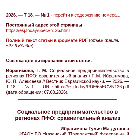
2026. — Т 18. — № 1
-
перейти к содержанию номера...
Постоянный адрес этой страницы
-
https://esj.today/65ecvn126.html
Полный текст статьи в формате PDF
(
объем файла:
527.6 Кбайт
)
Ссылка для цитирования этой статьи:
Ибрагимова, Г. М.
Социальное предпринимательство в
регионах ПФО: сравнительный анализ / Г. М. Ибрагимова,
Ю. П. Алексеева // Вестник Евразийской науки. — 2026. —
Т 18. — № 1. — URL: https://esj.today/PDF/65ECVN126.pdf
(дата обращения: 07.08.2026).
Социальное предпринимательство в
регионах ПФО: сравнительный анализ
Ибрагимова Гулия Магдутовна
ФГАОУ ВО «Казанский (Приволжский) федеральный