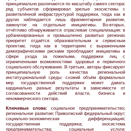
принципиально различаются по масштабу самого сектора:
ряд субъектов сформировал зрелые экосистемы с
разветвлённой инфраструктурой поддержки, тогда как в
других наблюдается лишь фрагментарное развитие,
замкнутое на отдельные инициативы. Во-вторых,
отчётливо обнаруживается отраслевая специализация: в
урбанизированных и промышленно развитых регионах
приоритет отдаётся образовательным и сервисным
проектам, тогда как в территориях с выраженными
демографическими рисками преобладают инициативы в
сфере ухода за пожилыми, поддержки лиц с
ограниченными возможностями здоровья и первичного
социального обслуживания. В-третьих, авторы фиксируют
принципиальную роль качества региональной
институциональной среды: схожий объём формальных
мер государственной поддержки может давать
кардинально разные результаты в зависимости от
согласованности действий власти, бизнеса и
некоммерческого сектора.
Ключевые слова:
социальное предпринимательство;
региональное развитие; Приволжский федеральный округ;
социально-экономическая дифференциация;
государственная поддержка; экосистема
предпринимательства; социальные услуги;