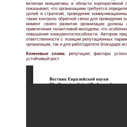
включая инициативы в области корпоративной с
показывает, что организациям требуется определ
целей и стратегий, проведение коммуникационн
также контроль обратной связи для проведения э
момент своего развития организации должны
привлечения талантливой молодежи, что особенно
повышения конкурентоспособности. Автором пре
ответственности с позиции репутационных парам
организации, так и для работодателя благодаря и
Ключевые слова:
репутация; факторы успеха;
устойчивый рост