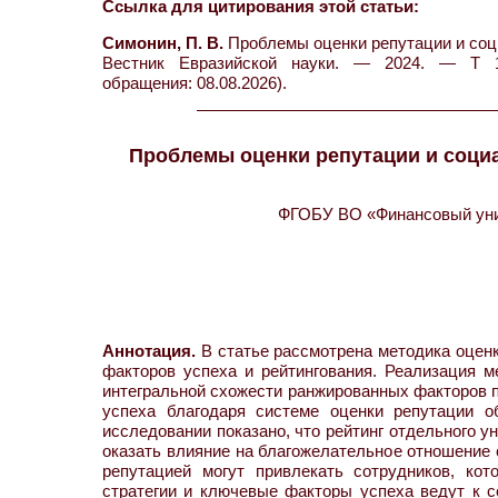
Ссылка для цитирования этой статьи:
Симонин, П. В.
Проблемы оценки репутации и соци
Вестник Евразийской науки. — 2024. — Т 16
обращения: 08.08.2026).
Проблемы оценки репутации и соци
ФГОБУ ВО «Финансовый унив
Аннотация.
В статье рассмотрена методика оценк
факторов успеха и рейтингования. Реализация м
интегральной схожести ранжированных факторов
успеха благодаря системе оценки репутации о
исследовании показано, что рейтинг отдельного у
оказать влияние на благожелательное отношение с
репутацией могут привлекать сотрудников, ко
стратегии и ключевые факторы успеха ведут к 