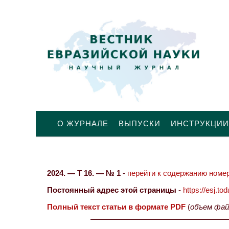
О ЖУРНАЛЕ
ВЫПУСКИ
ИНСТРУКЦИИ
2024. — Т 16. — № 1
-
перейти к содержанию номер
Постоянный адрес этой страницы
-
https://esj.t
Полный текст статьи в формате PDF
(
объем фай