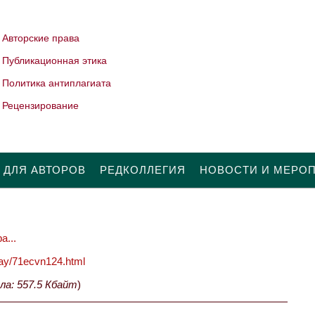
Авторские права
Публикационная этика
Политика антиплагиата
Рецензирование
 ДЛЯ АВТОРОВ
РЕДКОЛЛЕГИЯ
НОВОСТИ И МЕРО
а...
oday/71ecvn124.html
ла: 557.5 Кбайт
)