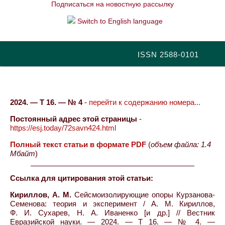
Подписаться на новостную рассылку
Switch to English language
ISSN 2588-0101
2024. — Т 16. — № 4
-
перейти к содержанию номера...
Постоянный адрес этой страницы
-
https://esj.today/72savn424.html
Полный текст статьи в формате PDF
(
объем файла: 1.4
Мбайт
)
Ссылка для цитирования этой статьи:
Кириллов, А. М.
Сейсмоизолирующие опоры Курзанова-
Семенова: теория и эксперимент / А. М. Кириллов,
Ф. И. Сухарев, Н. А. Иваненко [и др.] // Вестник
Евразийской науки. — 2024. — Т 16. — № 4. —