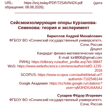
URL: https://esj.today/PDF/72SAVN424.pdf (дата
обращения: 08.08.2026).
Сейсмоизолирующие опоры Курзанова-
Семенова: теория и эксперимент
Кириллов Андрей Михайлович
ФГБОУ ВО «Сочинский государственный университет»,
Сочи, Россия
Доцент
Кандидат физико-математических наук
E-mail: kirill806@gmail.com
РИНЦ:
https://elibrary.ru/author_profile.asp?id=38847
WoS:
https://www.webofscience.com/wos/author/rid/D-1235-
2016
SCOPUS:
https://www.scopus.com/authid/detail.url?
authorId=7102546144
Google Академия:
https://scholar.google.ru/citations?
user=qM3HDIUAAAAJ
Сухарев Фёдор Игоревич
ФГБОУ ВО «Сочинский государственный университет»,
Сочи, Россия