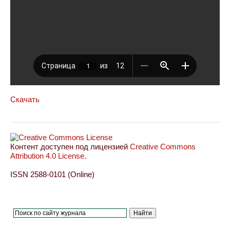
Скачать
Контент доступен под лицензией
Creative Commons
Attribution 4.0 License
.
ISSN 2588-0101 (Online)