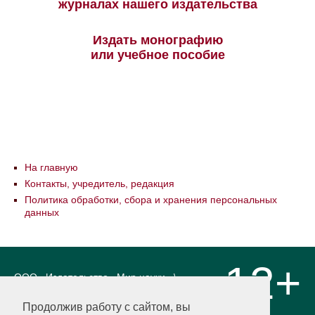
журналах нашего издательства
Издать монографию
или учебное пособие
На главную
Контакты, учредитель, редакция
Политика обработки, сбора и хранения персональных
данных
12+
ООО «Издательство «Мир науки» \
«Publishing company «World of science»,
LLC Материалы, размещенные на сайте,
Продолжив работу с сайтом, вы