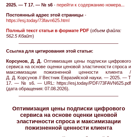
2025. — Т 17. — № s6
-
перейти к содержанию номера...
Постоянный адрес этой страницы
-
https://esj.today/73favn625.html
Полный текст статьи в формате PDF
(
объем файла:
562.5 Кбайт
)
Ссылка для цитирования этой статьи:
Корсунов, Д. Д.
Оптимизация цены подписки цифрового
сервиса на основе оценки ценовой эластичности спроса и
максимизации пожизненной ценности клиента /
Д. Д. Корсунов // Вестник Евразийской науки. — 2025. — Т
17. — № s6. — URL: https://esj.today/PDF/73FAVN625.pdf
(дата обращения: 07.08.2026).
Оптимизация цены подписки цифрового
сервиса на основе оценки ценовой
эластичности спроса и максимизации
пожизненной ценности клиента