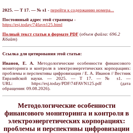
2025. — Т 17. — № s1
-
перейти к содержанию номера...
Постоянный адрес этой страницы
-
https://esj.today/74favn125.html
Полный текст статьи в формате PDF
(
объем файла: 696.2
Кбайт
)
Ссылка для цитирования этой статьи:
Иванов, Е. А.
Методологические особенности финансового
мониторинга и контроля в электроэнергетических корпорациях:
проблемы и перспективы цифровизации / Е. А. Иванов // Вестник
Евразийской науки. — 2025. — Т 17. — № s1. —
URL: https://esj.today/PDF/74FAVN125.pdf (дата
обращения: 09.08.2026).
Методологические особенности
финансового мониторинга и контроля в
электроэнергетических корпорациях:
проблемы и перспективы цифровизации