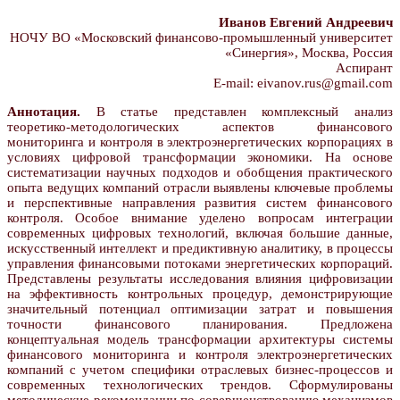
Иванов Евгений Андреевич
НОЧУ ВО «Московский финансово-промышленный университет
«Синергия», Москва, Россия
Аспирант
E-mail: eivanov.rus@gmail.com
Аннотация.
В статье представлен комплексный анализ
теоретико-методологических аспектов финансового
мониторинга и контроля в электроэнергетических корпорациях в
условиях цифровой трансформации экономики. На основе
систематизации научных подходов и обобщения практического
опыта ведущих компаний отрасли выявлены ключевые проблемы
и перспективные направления развития систем финансового
контроля. Особое внимание уделено вопросам интеграции
современных цифровых технологий, включая большие данные,
искусственный интеллект и предиктивную аналитику, в процессы
управления финансовыми потоками энергетических корпораций.
Представлены результаты исследования влияния цифровизации
на эффективность контрольных процедур, демонстрирующие
значительный потенциал оптимизации затрат и повышения
точности финансового планирования. Предложена
концептуальная модель трансформации архитектуры системы
финансового мониторинга и контроля электроэнергетических
компаний с учетом специфики отраслевых бизнес-процессов и
современных технологических трендов. Сформулированы