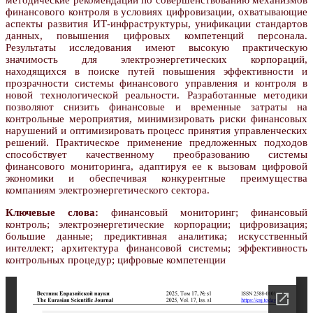
методические рекомендации по совершенствованию механизмов
финансового контроля в условиях цифровизации, охватывающие
аспекты развития ИТ-инфраструктуры, унификации стандартов
данных, повышения цифровых компетенций персонала.
Результаты исследования имеют высокую практическую
значимость для электроэнергетических корпораций,
находящихся в поиске путей повышения эффективности и
прозрачности системы финансового управления и контроля в
новой технологической реальности. Разработанные методики
позволяют снизить финансовые и временные затраты на
контрольные мероприятия, минимизировать риски финансовых
нарушений и оптимизировать процесс принятия управленческих
решений. Практическое применение предложенных подходов
способствует качественному преобразованию системы
финансового мониторинга, адаптируя ее к вызовам цифровой
экономики и обеспечивая конкурентные преимущества
компаниям электроэнергетического сектора.
Ключевые слова:
финансовый мониторинг; финансовый
контроль; электроэнергетические корпорации; цифровизация;
большие данные; предиктивная аналитика; искусственный
интеллект; архитектура финансовой системы; эффективность
контрольных процедур; цифровые компетенции