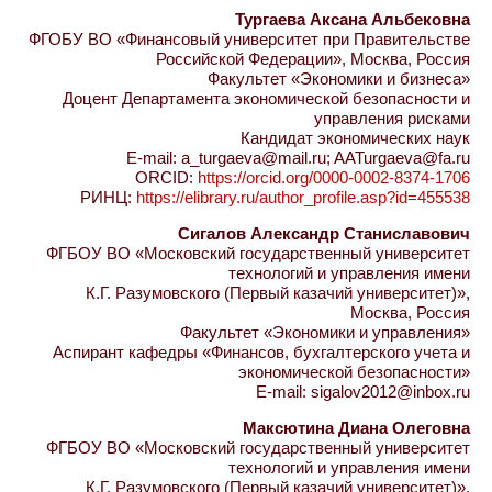
Тургаева Аксана Альбековна
ФГОБУ ВО «Финансовый университет при Правительстве
Российской Федерации», Москва, Россия
Факультет «Экономики и бизнеса»
Доцент Департамента экономической безопасности и
управления рисками
Кандидат экономических наук
E-mail: a_turgaeva@mail.ru; AATurgaeva@fa.ru
ORCID:
https://orcid.org/0000-0002-8374-1706
РИНЦ:
https://elibrary.ru/author_profile.asp?id=455538
Сигалов Александр Станиславович
ФГБОУ ВО «Московский государственный университет
технологий и управления имени
К.Г. Разумовского (Первый казачий университет)»,
Москва, Россия
Факультет «Экономики и управления»
Аспирант кафедры «Финансов, бухгалтерского учета и
экономической безопасности»
E-mail: sigalov2012@inbox.ru
Максютина Диана Олеговна
ФГБОУ ВО «Московский государственный университет
технологий и управления имени
К.Г. Разумовского (Первый казачий университет)»,