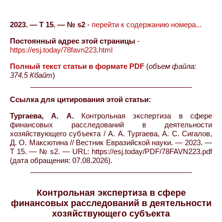
2023. — Т 15. — № s2
-
перейти к содержанию номера...
Постоянный адрес этой страницы
-
https://esj.today/78favn223.html
Полный текст статьи в формате PDF
(
объем файла:
374.5 Кбайт
)
Ссылка для цитирования этой статьи:
Тургаева, А. А.
Контрольная экспертиза в сфере
финансовых расследований в деятельности
хозяйствующего субъекта / А. А. Тургаева, А. С. Сигалов,
Д. О. Максютина // Вестник Евразийской науки. — 2023. —
Т 15. — № s2. — URL: https://esj.today/PDF/78FAVN223.pdf
(дата обращения: 07.08.2026).
Контрольная экспертиза в сфере
финансовых расследований в деятельности
хозяйствующего субъекта