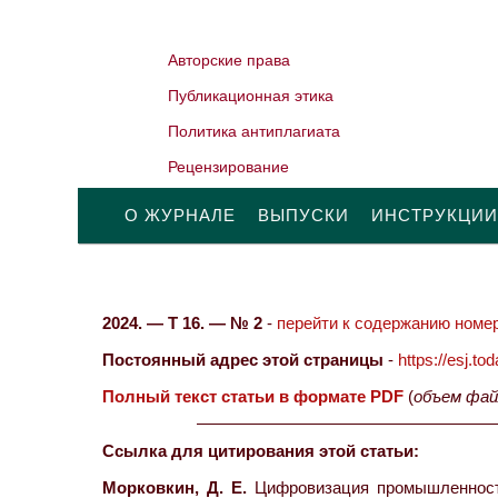
Авторские права
Публикационная этика
Политика антиплагиата
Рецензирование
О ЖУРНАЛЕ
ВЫПУСКИ
ИНСТРУКЦИИ
2024. — Т 16. — № 2
-
перейти к содержанию номер
Постоянный адрес этой страницы
-
https://esj.t
Полный текст статьи в формате PDF
(
объем фай
Ссылка для цитирования этой статьи:
Морковкин, Д. Е.
Цифровизация промышленности 