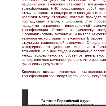
национальной экономики становится возможн
трансформации. НИС представляют собой компл
стимулированию и поддержке инноваций в стране
различия между странами, которые проходят э
последующим этапом, к цифровой. Этот процес
парадигме управления инновационной эконо
трансформации бизнеса на динамику внед
Проанализированы механизмы и выявлены факто
технологического развития экономики. В работе
структуры национальной экономики. Определен
интегрировавших цифровые технологии в бизн
технологий на рынок труда и социальные аспект
между эффективностью субъектов деятельнос
вследствие чего компании, успешно интегрирова
финансовых результатов.
Ключевые слова:
экономика; промышленность
трансформация производства; технологии искусст