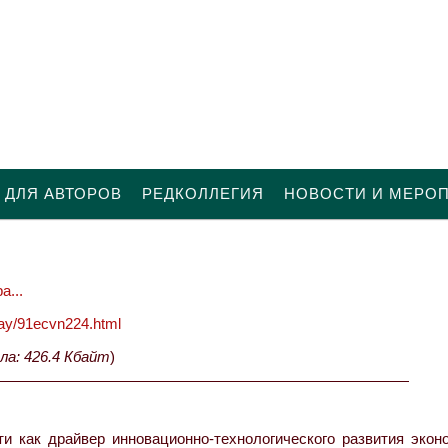
 ДЛЯ АВТОРОВ
РЕДКОЛЛЕГИЯ
НОВОСТИ И МЕРО
а...
oday/91ecvn224.html
ла: 426.4 Кбайт
)
как драйвер инновационно-технологического развития эконо