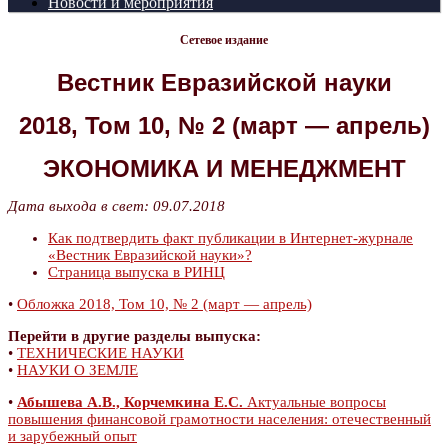
Новости и мероприятия
Сетевое издание
Вестник Евразийской науки
2018, Том 10, № 2 (март — апрель)
ЭКОНОМИКА И МЕНЕДЖМЕНТ
Дата выхода в свет: 09.07.2018
Как подтвердить факт публикации в Интернет-журнале
«Вестник Евразийской науки»?
Страница выпуска в РИНЦ
•
Обложка 2018, Том 10, № 2 (март — апрель)
Перейти в другие разделы выпуска:
•
ТЕХНИЧЕСКИЕ НАУКИ
•
НАУКИ О ЗЕМЛЕ
•
Абышева А.В., Корчемкина Е.С.
Актуальные вопросы
повышения финансовой грамотности населения: отечественный
и зарубежный опыт