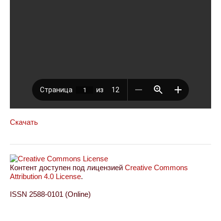
Скачать
Контент доступен под лицензией
Creative Commons
Attribution 4.0 License
.
ISSN 2588-0101 (Online)