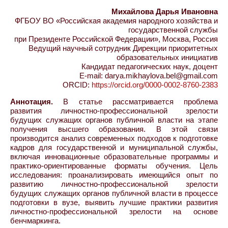
Михайлова Дарья Ивановна
ФГБОУ ВО «Российская академия народного хозяйства и
государственной службы
при Президенте Российской Федерации», Москва, Россия
Ведущий научный сотрудник Дирекции приоритетных
образовательных инициатив
Кандидат педагогических наук, доцент
E-mail: darya.mikhaylova.bel@gmail.com
ORCID:
https://orcid.org/0000-0002-8760-2383
Аннотация.
В статье рассматривается проблема
развития личностно-профессиональной зрелости
будущих служащих органов публичной власти на этапе
получения высшего образования. В этой связи
производится анализ современных подходов к подготовке
кадров для государственной и муниципальной службы,
включая инновационные образовательные программы и
практико-ориентированные форматы обучения. Цель
исследования: проанализировать имеющийся опыт по
развитию личностно-профессиональной зрелости
будущих служащих органов публичной власти в процессе
подготовки в вузе, выявить лучшие практики развития
личностно-профессиональной зрелости на основе
бенчмаркинга.