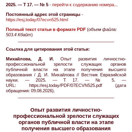
2025. — Т 17. — № 5
-
перейти к содержанию номера...
Постоянный адрес этой страницы
-
https://esj.today/07ecvn525.html
Полный текст статьи в формате PDF
(
объем файла:
503.4 Кбайт
)
Ссылка для цитирования этой статьи:
Михайлова, Д. И.
Опыт развития личностно-
профессиональной зрелости служащих органов
публичной власти на этапе получения высшего
образования / Д. И. Михайлова // Вестник Евразийской
науки. — 2025. — Т 17. — № 5. —
URL: https://esj.today/PDF/07ECVN525.pdf (дата
обращения: 09.08.2026).
Опыт развития личностно-
профессиональной зрелости служащих
органов публичной власти на этапе
получения высшего образования