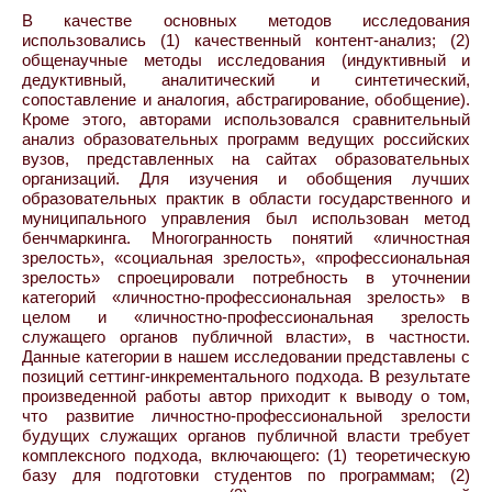
В качестве основных методов исследования
использовались (1) качественный контент-анализ; (2)
общенаучные методы исследования (индуктивный и
дедуктивный, аналитический и синтетический,
сопоставление и аналогия, абстрагирование, обобщение).
Кроме этого, авторами использовался сравнительный
анализ образовательных программ ведущих российских
вузов, представленных на сайтах образовательных
организаций. Для изучения и обобщения лучших
образовательных практик в области государственного и
муниципального управления был использован метод
бенчмаркинга. Многогранность понятий «личностная
зрелость», «социальная зрелость», «профессиональная
зрелость» спроецировали потребность в уточнении
категорий «личностно-профессиональная зрелость» в
целом и «личностно-профессиональная зрелость
служащего органов публичной власти», в частности.
Данные категории в нашем исследовании представлены с
позиций сеттинг-инкрементального подхода. В результате
произведенной работы автор приходит к выводу о том,
что развитие личностно-профессиональной зрелости
будущих служащих органов публичной власти требует
комплексного подхода, включающего: (1) теоретическую
базу для подготовки студентов по программам; (2)