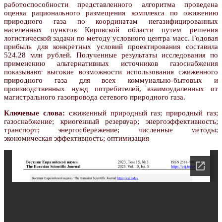
работоспособности представленного алгоритма проведена
оценка рационального размещения комплекса по ожижению
природного газа по координатам негазифицированных
населенных пунктов Кировской области путем решения
логистической задачи по методу условного центра масс. Годовая
прибыль для конкретных условий проектирования составила
524.28 млн рублей. Полученные результаты исследования по
применению альтернативных источников газоснабжения
показывают высокие возможности использования сжиженного
природного газа для всех коммунально-бытовых и
производственных нужд потребителей, взаимоудаленных от
магистрального газопровода сетевого природного газа.
Ключевые слова:
сжиженный природный газ; природный газ;
газоснабжение; криогенный резервуар; энергоэффективность;
транспорт; энергосбережение; численные методы;
экономическая эффективность; оптимизация