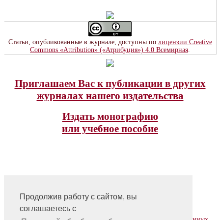
Статьи, опубликованные в журнале, доступны по
лицензии Creative
Commons «Attribution» («Атрибуция») 4.0 Всемирная
.
Приглашаем Вас к публикации в других
журналах нашего издательства
Издать монографию
или учебное пособие
Продолжив работу с сайтом, вы
На главную
соглашаетесь с
Контакты, учредитель, редакция
Политика обработки, сбора и хранения персональных данных