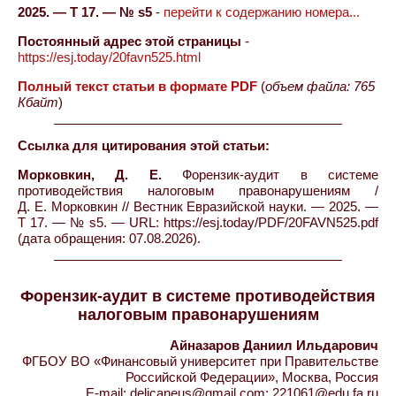
2025. — Т 17. — № s5
-
перейти к содержанию номера...
Постоянный адрес этой страницы
-
https://esj.today/20favn525.html
Полный текст статьи в формате PDF
(
объем файла: 765
Кбайт
)
Ссылка для цитирования этой статьи:
Морковкин, Д. Е.
Форензик-аудит в системе
противодействия налоговым правонарушениям /
Д. Е. Морковкин // Вестник Евразийской науки. — 2025. —
Т 17. — № s5. — URL: https://esj.today/PDF/20FAVN525.pdf
(дата обращения: 07.08.2026).
Форензик-аудит в системе противодействия
налоговым правонарушениям
Айназаров Даниил Ильдарович
ФГБОУ ВО «Финансовый университет при Правительстве
Российской Федерации», Москва, Россия
E-mail: delicaneus@gmail.com; 221061@edu.fa.ru