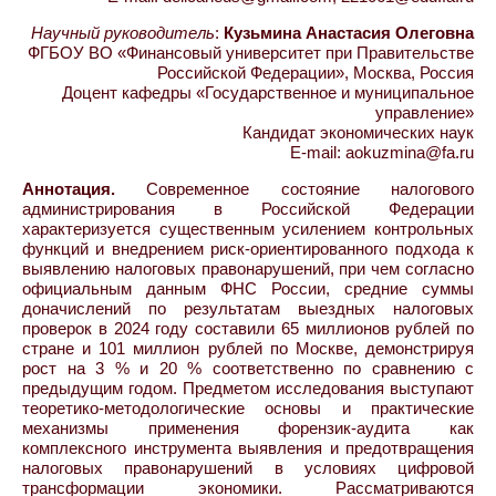
Научный руководитель
:
Кузьмина Анастасия Олеговна
ФГБОУ ВО «Финансовый университет при Правительстве
Российской Федерации», Москва, Россия
Доцент кафедры «Государственное и муниципальное
управление»
Кандидат экономических наук
E-mail: aokuzmina@fa.ru
Аннотация.
Современное состояние налогового
администрирования в Российской Федерации
характеризуется существенным усилением контрольных
функций и внедрением риск-ориентированного подхода к
выявлению налоговых правонарушений, при чем согласно
официальным данным ФНС России, средние суммы
доначислений по результатам выездных налоговых
проверок в 2024 году составили 65 миллионов рублей по
стране и 101 миллион рублей по Москве, демонстрируя
рост на 3 % и 20 % соответственно по сравнению с
предыдущим годом. Предметом исследования выступают
теоретико-методологические основы и практические
механизмы применения форензик-аудита как
комплексного инструмента выявления и предотвращения
налоговых правонарушений в условиях цифровой
трансформации экономики. Рассматриваются