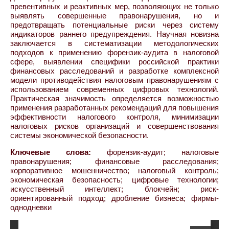
превентивных и реактивных мер, позволяющих не только
выявлять совершенные правонарушения, но и
предотвращать потенциальные риски через систему
индикаторов раннего предупреждения. Научная новизна
заключается в систематизации методологических
подходов к применению форензик-аудита в налоговой
сфере, выявлении специфики российской практики
финансовых расследований и разработке комплексной
модели противодействия налоговым правонарушениям с
использованием современных цифровых технологий.
Практическая значимость определяется возможностью
применения разработанных рекомендаций для повышения
эффективности налогового контроля, минимизации
налоговых рисков организаций и совершенствования
системы экономической безопасности.
Ключевые слова:
форензик-аудит; налоговые
правонарушения; финансовые расследования;
корпоративное мошенничество; налоговый контроль;
экономическая безопасность; цифровые технологии;
искусственный интеллект; блокчейн; риск-
ориентированный подход; дробление бизнеса; фирмы-
однодневки