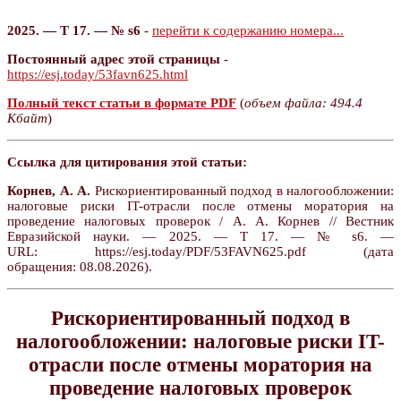
2025. — Т 17. — № s6
-
перейти к содержанию номера...
Постоянный адрес этой страницы
-
https://esj.today/53favn625.html
Полный текст статьи в формате PDF
(
объем файла: 494.4
Кбайт
)
Ссылка для цитирования этой статьи:
Корнев, А. А.
Рискориентированный подход в налогообложении:
налоговые риски IT-отрасли после отмены моратория на
проведение налоговых проверок / А. А. Корнев // Вестник
Евразийской науки. — 2025. — Т 17. — № s6. —
URL: https://esj.today/PDF/53FAVN625.pdf (дата
обращения: 08.08.2026).
Рискориентированный подход в
налогообложении: налоговые риски IT-
отрасли после отмены моратория на
проведение налоговых проверок