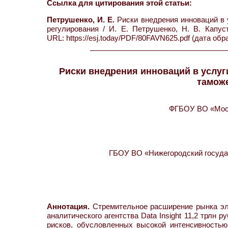
Ссылка для цитирования этой статьи:
Петрушенко, И. Е.
Риски внедрения инноваций в 
регулирования / И. Е. Петрушенко, Н. В. Кап
URL: https://esj.today/PDF/80FAVN625.pdf (дата обр
Риски внедрения инноваций в услуг
тамож
ФГБОУ ВО «Моск
ГБОУ ВО «Нижегородский государ
Аннотация.
Стремительное расширение рынка эле
аналитического агентства Data Insight 11,2 трлн
рисков, обусловленных высокой интенсивность