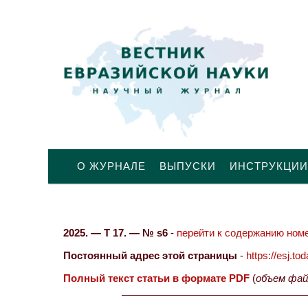
О ЖУРНАЛЕ
ВЫПУСКИ
ИНСТРУКЦИИ
2025. — Т 17. — № s6
-
перейти к содержанию номе
Постоянный адрес этой страницы
-
https://esj.t
Полный текст статьи в формате PDF
(
объем фай