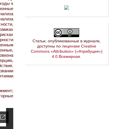
ходы к
ронные
нализа
нализа
ности,
рамках
 рисках
рности
Статьи, опубликованные в журнале,
менным
доступны по
лицензии Creative
онные,
Commons «Attribution» («Атрибуция»)
овизна
4.0 Всемирная
.
ерцию,
ствия.
овании
ятиями
жмент;
торные