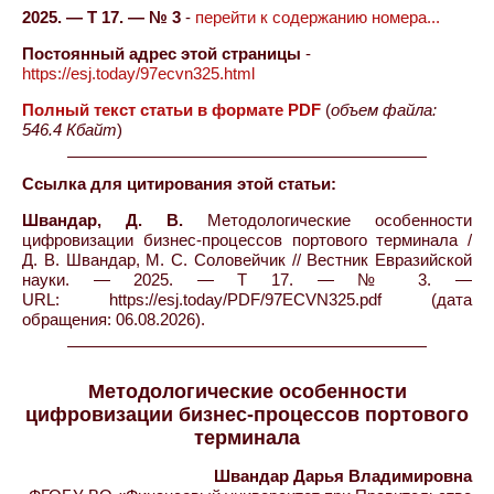
2025. — Т 17. — № 3
-
перейти к содержанию номера...
Постоянный адрес этой страницы
-
https://esj.today/97ecvn325.html
Полный текст статьи в формате PDF
(
объем файла:
546.4 Кбайт
)
Ссылка для цитирования этой статьи:
Швандар, Д. В.
Методологические особенности
цифровизации бизнес-процессов портового терминала /
Д. В. Швандар, М. С. Соловейчик // Вестник Евразийской
науки. — 2025. — Т 17. — № 3. —
URL: https://esj.today/PDF/97ECVN325.pdf (дата
обращения: 06.08.2026).
Методологические особенности
цифровизации бизнес-процессов портового
терминала
Швандар Дарья Владимировна