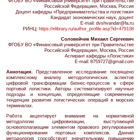
ФГОБУ ВО «Финансовый университет при Правительстве
Российской Федерации», Москва, Россия
Доцент кафедры «Предпринимательства и логистики»
Кандидат экономических наук, доцент
E-mail: dvshvandar@fa.ru
РИНЦ:
https://elibrary.ru/author_profile.asp?id=479108
Соловейчик Михаил Сергеевич
ФГОБУ ВО «Финансовый университет при Правительстве
Российской Федерации», Москва, Россия
Аспирант кафедры «Логистики»
E-mail: 8759727@gmail.com
Аннотация.
Представленное исследование посвящено
комплексному анализу методологических аспектов
цифровой трансформации бизнес-процессов в сфере
портовой логистики. Авторы систематизируют научные
подходы и концепции, определяющие современные
тенденции развития логистических операций в морских
терминалах.
Работа акцентирует внимание на нормативной
методологии цифровизации, выступающей
основополагающим элементом правового регулирования
функционирования портовых комплексов. Данная
методология способствует значительному повышению