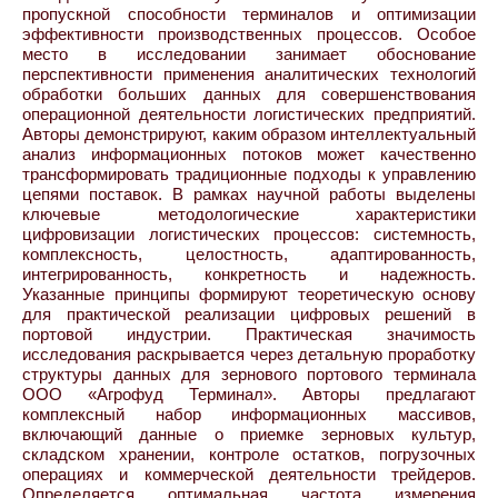
пропускной способности терминалов и оптимизации
эффективности производственных процессов. Особое
место в исследовании занимает обоснование
перспективности применения аналитических технологий
обработки больших данных для совершенствования
операционной деятельности логистических предприятий.
Авторы демонстрируют, каким образом интеллектуальный
анализ информационных потоков может качественно
трансформировать традиционные подходы к управлению
цепями поставок. В рамках научной работы выделены
ключевые методологические характеристики
цифровизации логистических процессов: системность,
комплексность, целостность, адаптированность,
интегрированность, конкретность и надежность.
Указанные принципы формируют теоретическую основу
для практической реализации цифровых решений в
портовой индустрии. Практическая значимость
исследования раскрывается через детальную проработку
структуры данных для зернового портового терминала
ООО «Агрофуд Терминал». Авторы предлагают
комплексный набор информационных массивов,
включающий данные о приемке зерновых культур,
складском хранении, контроле остатков, погрузочных
операциях и коммерческой деятельности трейдеров.
Определяется оптимальная частота измерения