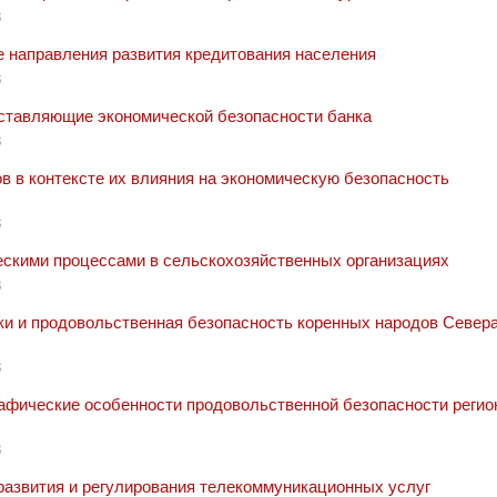
8
 направления развития кредитования населения
8
ставляющие экономической безопасности банка
8
 в контексте их влияния на экономическую безопасность
8
скими процессами в сельскохозяйственных организациях
8
и и продовольственная безопасность коренных народов Севера
8
афические особенности продовольственной безопасности регио
8
развития и регулирования телекоммуникационных услуг