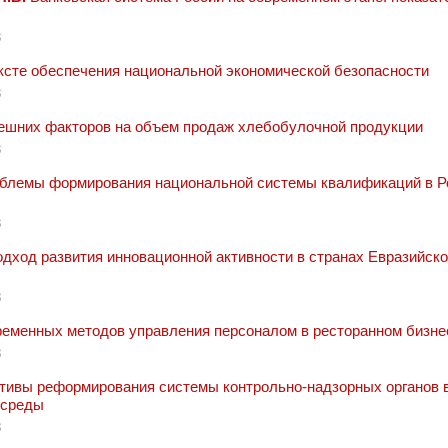
8
ксте обеспечения национальной экономической безопасности
8
ешних факторов на объем продаж хлебобулочной продукции
8
блемы формирования национальной системы квалификаций в Р
8
дход развития инновационной активности в странах Евразийско
8
еменных методов управления персоналом в ресторанном бизне
8
тивы реформирования системы контрольно-надзорных органов 
 среды
8