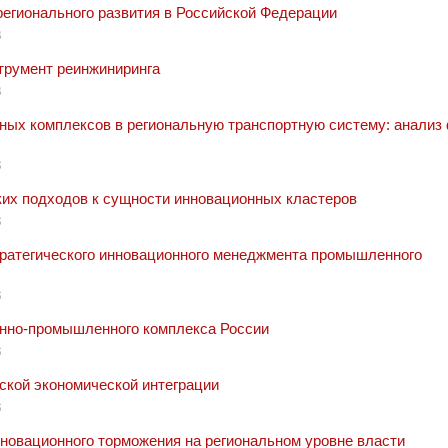
регионального развития в Российской Федерации
8
трумент реинжиниринга
8
ных комплексов в региональную транспортную систему: анализ
8
их подходов к сущности инновационных кластеров
8
ратегического инновационного менеджмента промышленного
8
онно-промышленного комплекса России
8
ской экономической интеграции
8
овационного торможения на региональном уровне власти