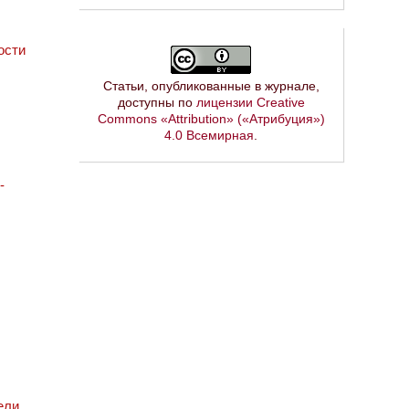
ости
Статьи, опубликованные в журнале,
доступны по
лицензии Creative
Commons «Attribution» («Атрибуция»)
4.0 Всемирная
.
-
ели,