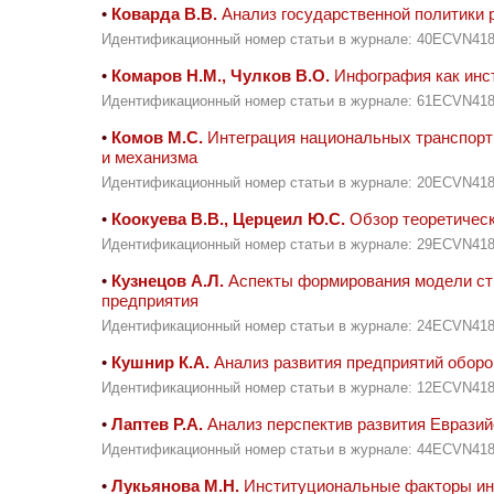
•
Коварда В.В.
Анализ государственной политики 
Идентификационный номер статьи в журнале: 40ECVN41
•
Комаров Н.М., Чулков В.О.
Инфография как инс
Идентификационный номер статьи в журнале: 61ECVN41
•
Комов М.С.
Интеграция национальных транспорт
и механизма
Идентификационный номер статьи в журнале: 20ECVN41
•
Коокуева В.В., Церцеил Ю.С.
Обзор теоретическ
Идентификационный номер статьи в журнале: 29ECVN41
•
Кузнецов А.Л.
Аспекты формирования модели ст
предприятия
Идентификационный номер статьи в журнале: 24ECVN41
•
Кушнир К.А.
Анализ развития предприятий обор
Идентификационный номер статьи в журнале: 12ECVN41
•
Лаптев Р.А.
Анализ перспектив развития Евразий
Идентификационный номер статьи в журнале: 44ECVN41
•
Лукьянова М.Н.
Институциональные факторы инн