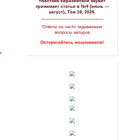
«Вестник Евразийской науки»
принимает статьи в №4 (июль —
август), Том 18, 2026.
Ответы на часто задаваемые
вопросы авторов
Остерегайтесь мошенников!
я