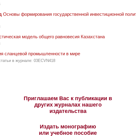
8
д
Основы формирования государственной инвестиционной полит
8
стическая модель общего равновесия Казахстана
8
ия сланцевой промышленности в мире
статьи в журнале: 03ECVN418
Приглашаем Вас к публикации в
других журналах нашего
издательства
Издать монографию
или учебное пособие