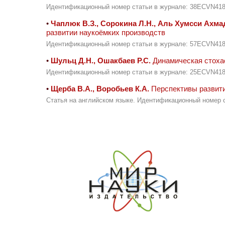
Идентификационный номер статьи в журнале: 38ECVN41
•
Чаплюк В.З., Сорокина Л.Н., Аль Хумсси Ахма
развитии наукоёмких производств
Идентификационный номер статьи в журнале: 57ECVN41
•
Шульц Д.Н., Ошакбаев Р.С.
Динамическая стоха
Идентификационный номер статьи в журнале: 25ECVN41
•
Щерба В.А., Воробьев К.А.
Перспективы развит
Статья на английском языке. Идентификационный номер 